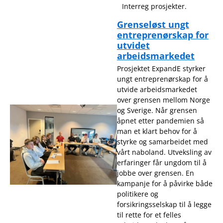
Interreg prosjekter.
Grenseløst ungt
entreprenørskap for
utvidet
arbeidsmarkedet
Prosjektet ExpandE styrker
ungt entreprenørskap for å
utvide arbeidsmarkedet
over grensen mellom Norge
og Sverige. Når grensen
åpnet etter pandemien så
man et klart behov for å
styrke og samarbeidet med
vårt naboland. Utveksling av
erfaringer får ungdom til å
jobbe over grensen. En
kampanje for å påvirke både
politikere og
forsikringsselskap til å legge
til rette for et felles