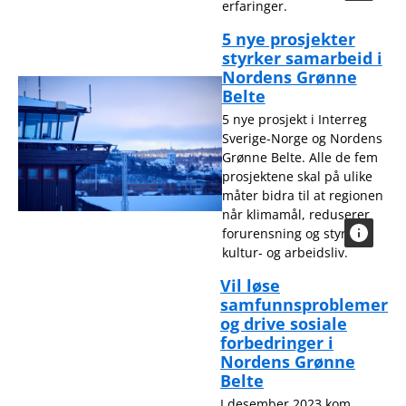
erfaringer.
5 nye prosjekter
styrker samarbeid i
Nordens Grønne
Belte
5 nye prosjekt i Interreg
Sverige-Norge og Nordens
Grønne Belte. Alle de fem
prosjektene skal på ulike
måter bidra til at regionen
når klimamål, reduserer
forurensning og styrker
kultur- og arbeidsliv.
Vil løse
samfunnsproblemer
og drive sosiale
forbedringer i
Nordens Grønne
Belte
I desember 2023 kom