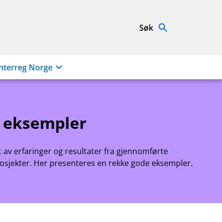
Søk
nterreg Norge
 eksempler
rt av erfaringer og resultater fra gjennomførte
rosjekter. Her presenteres en rekke gode eksempler.