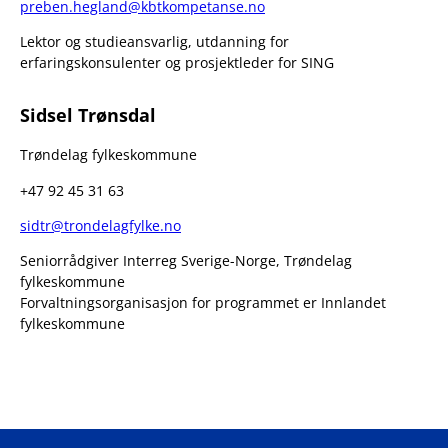
preben.hegland@kbtkompetanse.no
Lektor og studieansvarlig, utdanning for
erfaringskonsulenter og prosjektleder for SING
Sidsel Trønsdal
Trøndelag fylkeskommune
+47 92 45 31 63
sidtr@trondelagfylke.no
Seniorrådgiver Interreg Sverige-Norge, Trøndelag
fylkeskommune
Forvaltningsorganisasjon for programmet er Innlandet
fylkeskommune