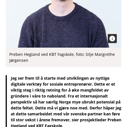
Preben Hegland ved KBT Fagskole, foto: Silje Margrethe
Jørgensen
Jeg ser frem til å starte med utviklingen av nyttige
digitale verktøy for sosiale entreprenører. Dette er et
viktig steg i riktig retning for å øke mangfoldet av
gründere i våre to naboland. Fra et internasjonalt
perspektiv så har særlig Norge mye ubrukt potensial på
dette feltet. Dette må vi gjøre noe med. Derfor håper jeg
at dette samarbeidet med vår svenske partner kan føre
til stor vekst i årene fremover, sier prosjektleder Preben
Hegland ved KBT Fagskole.