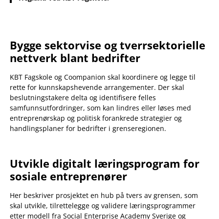
Bygge sektorvise og tverrsektorielle
nettverk blant bedrifter
KBT Fagskole og Coompanion skal koordinere og legge til
rette for kunnskapshevende arrangementer. Der skal
beslutningstakere delta og identifisere felles
samfunnsutfordringer, som kan lindres eller løses med
entreprenørskap og politisk forankrede strategier og
handlingsplaner for bedrifter i grenseregionen.
Utvikle digitalt læringsprogram for
sosiale entreprenører
Her beskriver prosjektet en hub på tvers av grensen, som
skal utvikle, tilrettelegge og validere læringsprogrammer
etter modell fra Social Enterprise Academy Sverige og