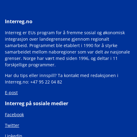
Interreg.no
Interreg er EUs program for å fremme sosial og økonomisk
integrasjon over landegrensene gjennom regionalt
samarbeid. Programmet ble etablert i 1990 for å styrke
samarbeidet mellom naboregioner som var delt av nasjonale
grenser. Norge har vært med siden 1996, og deltar i 11
forskjellige programmer.
Har du tips eller innspill? Ta kontakt med redaksjonen i
Interreg.no: +47 95 22 04 82
E-post
Interreg på sosiale medier
Facebook
Twitter
LinkedIn