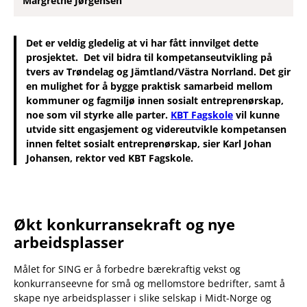
Margrethe Jørgensen
Det er veldig gledelig at vi har fått innvilget dette
prosjektet. Det vil bidra til kompetanseutvikling på
tvers av Trøndelag og Jämtland/Västra Norrland. Det gir
en mulighet for å bygge praktisk samarbeid mellom
kommuner og fagmiljø innen sosialt entreprenørskap,
noe som vil styrke alle parter.
KBT Fagskole
vil kunne
utvide sitt engasjement og videreutvikle kompetansen
innen feltet sosialt entreprenørskap, sier Karl Johan
Johansen, rektor ved KBT Fagskole.
Økt konkurransekraft og nye
arbeidsplasser
Målet for SING er å forbedre bærekraftig vekst og
konkurranseevne for små og mellomstore bedrifter, samt å
skape nye arbeidsplasser i slike selskap i Midt-Norge og