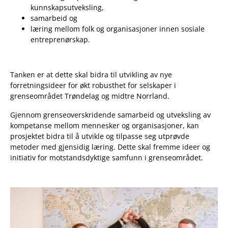
kunnskapsutveksling,
samarbeid og
læring mellom folk og organisasjoner innen sosiale
entreprenørskap.
Tanken er at dette skal bidra til utvikling av nye
forretningsideer for økt robusthet for selskaper i
grenseområdet Trøndelag og midtre Norrland.
Gjennom grenseoverskridende samarbeid og utveksling av
kompetanse mellom mennesker og organisasjoner, kan
prosjektet bidra til å utvikle og tilpasse seg utprøvde
metoder med gjensidig læring. Dette skal fremme ideer og
initiativ for motstandsdyktige samfunn i grenseområdet.