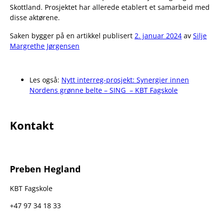
Skottland. Prosjektet har allerede etablert et samarbeid med
disse aktørene.
Saken bygger på en artikkel publisert
2. januar 2024
av
Silje
Margrethe Jørgensen
Les også:
Nytt interreg-prosjekt: Synergier innen
Nordens grønne belte – SING – KBT Fagskole
Kontakt
Preben Hegland
KBT Fagskole
+47 97 34 18 33