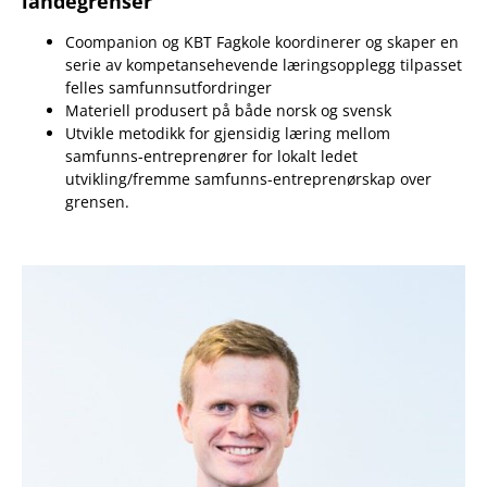
landegrenser
Coompanion og KBT Fagkole koordinerer og skaper en
serie av kompetansehevende læringsopplegg tilpasset
felles samfunnsutfordringer
Materiell produsert på både norsk og svensk
Utvikle metodikk for gjensidig læring mellom
samfunns-entreprenører for lokalt ledet
utvikling/fremme samfunns-entreprenørskap over
grensen.