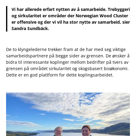
Vi har allerede erfart nytten av å samarbeide. Trebyggeri
og sirkularitet er områder der Norwegian Wood Cluster
er offensive og der vi vil ha stor nytte av samarbeid, sier
Sandra Sundbäck.
De to klyngelederne trekker fram at de har med seg viktige
samarbeidspartnere på begge sider av grensen. De ønsker å
bidra til interessante koplinger mellom bedrifter på tvers av
grensen på området sirkularitet og skogsbasert bioøkonomi.
Dette er en god plattform for dette koplingsarbeidet.