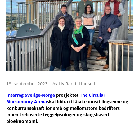
18. september 2023 | Av Liv Randi Lindseth
Interreg Sverige-Norge
prosjektet
The Circular
Bioeconomy Arena
skal bidra til å øke omstillingsevne og
konkurransekraft for små og mellomstore bedrifters
innen trebaserte byggeløsninger og skogsbasert
bioøknomomi.