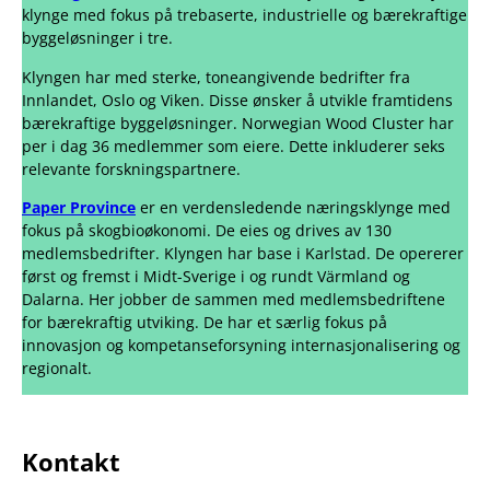
klynge med fokus på trebaserte, industrielle og bærekraftige
byggeløsninger i tre.
Klyngen har med sterke, toneangivende bedrifter fra
Innlandet, Oslo og Viken. Disse ønsker å utvikle framtidens
bærekraftige byggeløsninger.
Norwegian Wood Cluster har
per i dag 36 medlemmer som eiere. Dette inkluderer seks
relevante forskningspartnere.
Paper Province
er en verdensledende næringsklynge med
fokus på skogbioøkonomi. De eies og drives av 130
medlemsbedrifter. Klyngen har base i Karlstad. De opererer
først og fremst i Midt-Sverige i og rundt Värmland og
Dalarna. Her jobber de sammen med medlemsbedriftene
for bærekraftig utviking. De har et særlig fokus på
innovasjon og kompetanseforsyning internasjonalisering og
regionalt.
Kontakt