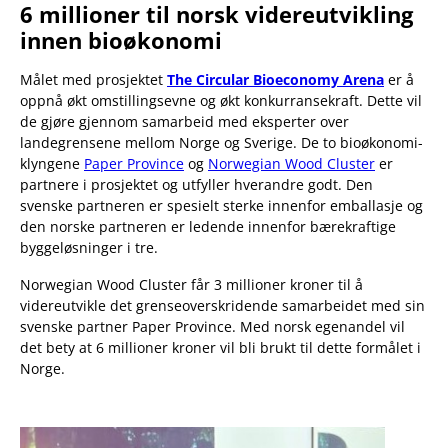
6 millioner til norsk videreutvikling
innen bioøkonomi
Målet med prosjektet
The Circular Bioeconomy Arena
er å
oppnå økt omstillingsevne og økt konkurransekraft. Dette vil
de gjøre gjennom samarbeid med eksperter over
landegrensene mellom Norge og Sverige. De to bioøkonomi-
klyngene
Paper Province
og
Norwegian Wood Cluster
er
partnere i prosjektet og utfyller hverandre godt. Den
svenske partneren er spesielt sterke innenfor emballasje og
den norske partneren er ledende innenfor bærekraftige
byggeløsninger i tre.
Norwegian Wood Cluster får 3 millioner kroner til å
videreutvikle det grenseoverskridende samarbeidet med sin
svenske partner Paper Province. Med norsk egenandel vil
det bety at 6 millioner kroner vil bli brukt til dette formålet i
Norge.