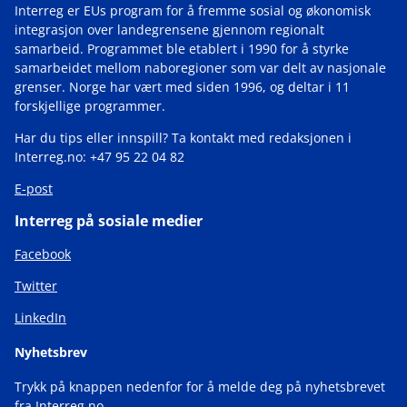
Interreg er EUs program for å fremme sosial og økonomisk
integrasjon over landegrensene gjennom regionalt
samarbeid. Programmet ble etablert i 1990 for å styrke
samarbeidet mellom naboregioner som var delt av nasjonale
grenser. Norge har vært med siden 1996, og deltar i 11
forskjellige programmer.
Har du tips eller innspill? Ta kontakt med redaksjonen i
Interreg.no: +47 95 22 04 82
E-post
Interreg på sosiale medier
Facebook
Twitter
LinkedIn
Nyhetsbrev
Trykk på knappen nedenfor for å melde deg på nyhetsbrevet
fra Interreg.no.