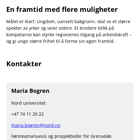
En framtid med flere muligheter
Målet er klart: Ungdom, uansett bakgrunn, skal se et større
spekter av yrker og veier videre. Et bredere blikk på
kompetanse kan styrke regionenes tilgang på arbeidskraft –
og gi unge større frihet til å forme sin egen framtid.
Kontakter
Maria Bogren
Nord universitet
+47 74 11 20 22
maria.bogren@nord.no
Førsteamanuesis og prosjektleder for Grenseløs