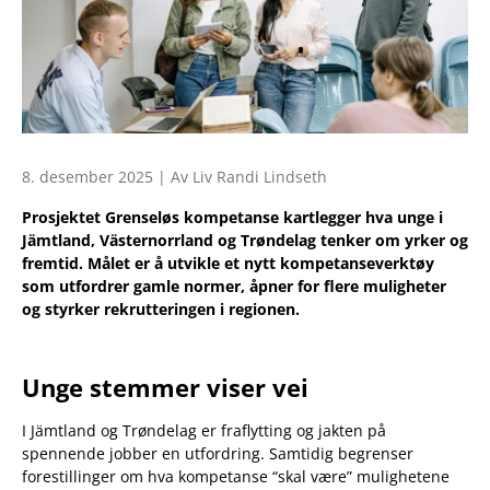
8. desember 2025 | Av Liv Randi Lindseth
Prosjektet Grenseløs kompetanse kartlegger hva unge i
Jämtland, Västernorrland og Trøndelag tenker om yrker og
fremtid. Målet er å utvikle et nytt kompetanseverktøy
som utfordrer gamle normer, åpner for flere muligheter
og styrker rekrutteringen i regionen.
Unge stemmer viser vei
I Jämtland og Trøndelag er fraflytting og jakten på
spennende jobber en utfordring. Samtidig begrenser
forestillinger om hva kompetanse “skal være” mulighetene