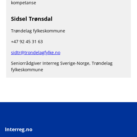
kompetanse
Sidsel Trønsdal
Trøndelag fylkeskommune
+47 92 45 31 63
sidtr@trondelagfylke.no
Seniorrådgiver Interreg Sverige-Norge, Trøndelag
fylkeskommune
Interreg.no