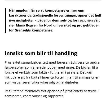
Når ungdom får se at kompetanse er mer enn
karakterer og tradisjonelle forventninger, åpner det helt
nye muligheter – både for dem selv og for regionen vår,
sier Maria Bogren fra Nord universitet og prosjektleder
for Grenseløs kompetanse.
Innsikt som blir til handling
Prosjektet samarbeider tett med lærere, rådgivere og andre
fagpersoner som allerede jobber med unge. De bidrar til å
forme et verktøy som faktisk fungerer i praksis. Det kan
inkludere alt fra korte filmer og fortellinger, til animasjoner
som visualiserer ulike yrkesvalg og ferdigheter.
Resultatene formidles fortløpende på prosjektets nettside, i
seminarer, konferanser og rapporter.