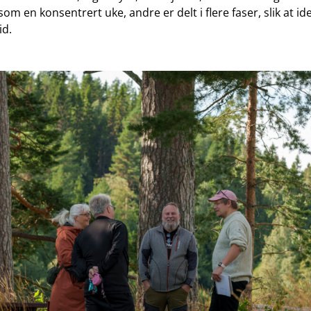
om en konsentrert uke, andre er delt i flere faser, slik at id
id.