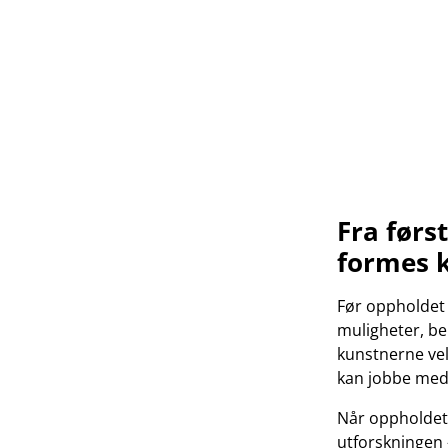
Fra først
formes 
Før oppholdet s
muligheter, be
kunstnerne vel
kan jobbe med
Når oppholdet 
utforskningen 