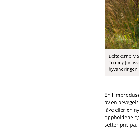
Deltakerne Ma
Tommy Jonasson
byvandringen 
En filmproduse
av en bevegels
låve eller en 
oppholdene og
setter pris på.