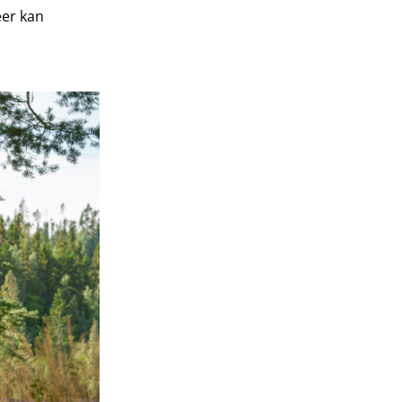
eer kan