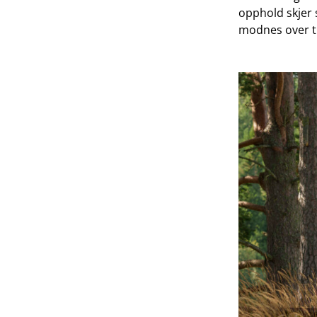
opphold skjer s
modnes over t