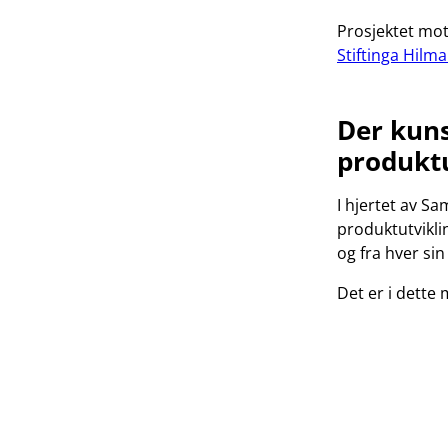
Prosjektet mot
Stiftinga Hilm
Der kuns
produktu
I hjertet av S
produktutvikli
og fra hver sin
Det er i dette