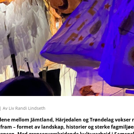
| Av Liv Randi Lindseth
dene mellom Jämtland, Härjedalen og Trøndelag vokser 
fram – formet av landskap, historier og sterke fagmiljøe