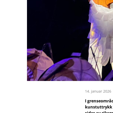
14. januar 2026 
I grenseområ
kunstuttrykk 