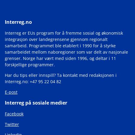
Interreg.no
Interreg er EUs program for å fremme sosial og økonomisk
integrasjon over landegrensene gjennom regionalt
samarbeid. Programmet ble etablert i 1990 for å styrke
samarbeidet mellom naboregioner som var delt av nasjonale
grenser. Norge har vært med siden 1996, og deltar i 11
forskjellige programmer.
Har du tips eller innspill? Ta kontakt med redaksjonen i
Interreg.no: +47 95 22 04 82
E-post
Interreg på sosiale medier
Facebook
Twitter
LinkedIn