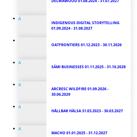
DELWAWOOD
01.08.2024 - 31.07.2027
A
INDIGENOUS DIGITAL STORYTELLING
01.09.2024 - 31.08.2027
OATFRONTIERS
01.12.2023 - 30.11.2026
A
SÁMI BUSINESSES
01.11.2025 - 31.10.2028
A
ARCRESC WILDFIRE
01.09.2026 -
30.06.2029
A
HÅLLBAR HÄLSA
31.03.2023 - 30.03.2027
A
MACHO
01.01.2025 - 31.12.2027