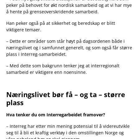
peker på behovet for økt nordisk samarbeid og at vi har mye
å hente på grenseoverskridende samarbeid.
Han peker også på at sikkerhet og beredskap er blitt
viktigere temaer.
– Dette er områder som står høyt på dagsordenen både i
næringslivet og i samfunnet generelt, og som også får større
plass i Interreg-samarbeidet.
– Med dette som bakgrunn tenker jeg at interregionalt
samarbeid er viktigere enn noensinne.
Næringslivet bør få – og ta – større
plass
Hva tenker du om Interregarbeidet framover?
– Interreg har etter min mening potensial til å videreutvikle
seg til å bli et kraftig verktøy i den omstillingen Norge og