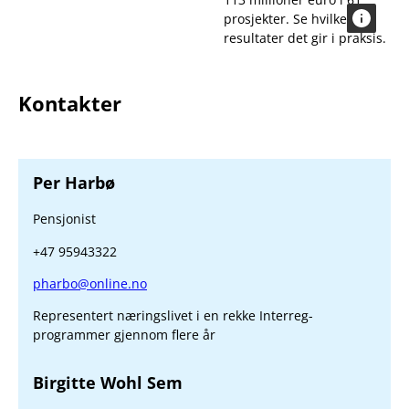
prosjekter. Se hvilke
resultater det gir i praksis.
Kontakter
Per Harbø
Pensjonist
+47 95943322
pharbo@online.no
Representert næringslivet i en rekke Interreg-
programmer gjennom flere år
Birgitte Wohl Sem