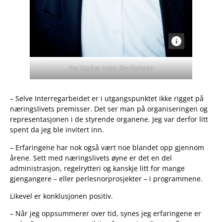
Per Harbø. Foto: Siw Dolmen
– Selve Interregarbeidet er i utgangspunktet ikke rigget på
næringslivets premisser. Det ser man på organiseringen og
representasjonen i de styrende organene. Jeg var derfor litt
spent da jeg ble invitert inn.
– Erfaringene har nok også vært noe blandet opp gjennom
årene. Sett med næringslivets øyne er det en del
administrasjon, regelrytteri og kanskje litt for mange
gjengangere – eller perlesnorprosjekter – i programmene.
Likevel er konklusjonen positiv.
– Når jeg oppsummerer over tid, synes jeg erfaringene er