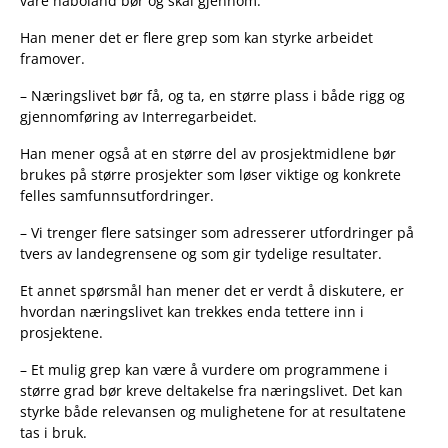
våre naboland bør og skal gjennom.
Han mener det er flere grep som kan styrke arbeidet
framover.
– Næringslivet bør få, og ta, en større plass i både rigg og
gjennomføring av Interregarbeidet.
Han mener også at en større del av prosjektmidlene bør
brukes på større prosjekter som løser viktige og konkrete
felles samfunnsutfordringer.
– Vi trenger flere satsinger som adresserer utfordringer på
tvers av landegrensene og som gir tydelige resultater.
Et annet spørsmål han mener det er verdt å diskutere, er
hvordan næringslivet kan trekkes enda tettere inn i
prosjektene.
– Et mulig grep kan være å vurdere om programmene i
større grad bør kreve deltakelse fra næringslivet. Det kan
styrke både relevansen og mulighetene for at resultatene
tas i bruk.