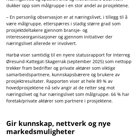
dukker opp som målgruppe i en stor andel av prosjektene.
– En personlig observasjon er at næringslivet, i tillegg til å
være målgruppe, etterspørres i stadig større grad som
prosjektdeltakere gjennom bransje- og
interesseorganisasjoner og gjennom initiativer der
næringslivet allerede er involvert.
Harbø viser samtidig til en nyere statusrapport for Interreg
Øresund-Kattegat-Skagerrak (september 2025) som nettopp
trekker fram bedrifter og private aktører som viktige
samarbeidspartnere, kunnskapsbærere og brukere av
prosjektresultater. Rapporten viser at hele 89 % av
hovedprosjektene nå selv angir at de retter seg mot
næringslivet og har næringslivet som målgruppe. 66 % har
foretak/private aktører som partnere i prosjektene.
Gir kunnskap, nettverk og nye
markedsmuligheter