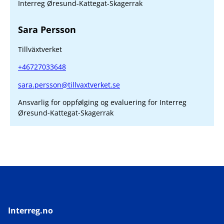
Interreg Øresund-Kattegat-Skagerrak
Sara Persson
Tillväxtverket
+46727033648
sara.persson@tillvaxtverket.se
Ansvarlig for oppfølging og evaluering for Interreg
Øresund-Kattegat-Skagerrak
Interreg.no