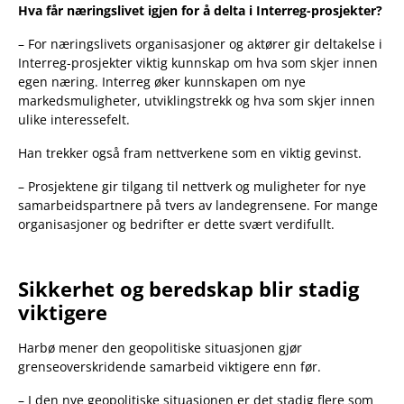
Hva får næringslivet igjen for å delta i Interreg-prosjekter?
– For næringslivets organisasjoner og aktører gir deltakelse i
Interreg-prosjekter viktig kunnskap om hva som skjer innen
egen næring. Interreg øker kunnskapen om nye
markedsmuligheter, utviklingstrekk og hva som skjer innen
ulike interessefelt.
Han trekker også fram nettverkene som en viktig gevinst.
– Prosjektene gir tilgang til nettverk og muligheter for nye
samarbeidspartnere på tvers av landegrensene. For mange
organisasjoner og bedrifter er dette svært verdifullt.
Sikkerhet og beredskap blir stadig
viktigere
Harbø mener den geopolitiske situasjonen gjør
grenseoverskridende samarbeid viktigere enn før.
– I den nye geopolitiske situasjonen er det stadig flere som