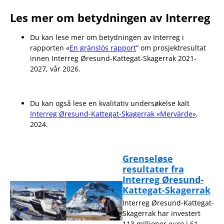
Les mer om betydningen av Interreg
Du kan lese mer om betydningen av Interreg i
rapporten «
En gränslös rapport
” om prosjektresultat
innen Interreg Øresund-Kattegat-Skagerrak 2021-
2027, vår 2026.
Du kan også lese en kvalitativ undersøkelse kalt
Interreg Øresund-Kattegat-Skagerrak «Mervärde»
,
2024.
Grenseløse
resultater fra
Interreg Øresund-
Kattegat-Skagerrak
Interreg Øresund-Kattegat-
Skagerrak har investert
113 millioner euro i 61