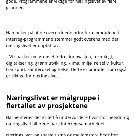
gode. Programmene er viktige for næringslivet av flere
grunner.
Han peker på at de overordnede prioriterte områdene i
Interreg-programmene stemmer godt overens med det
næringslivet er opptatt av.
– Vi snakker om grensehindre, innovasjon, teknologi,
digitalisering, grønn utvikling, klima, miljø, reiseliv, kultur,
transport, samferdsel og helse. Dette er områder som også
er viktige for næringslivet.
Næringslivet er målgruppe i
flertallet av prosjektene
Harbø mener det er lett å undervurdere hvor stor betydning
næringslivet allerede har i Interreg-samarbeidet.
Næringslivet, og spesielt små og mellomstore bedrifter,