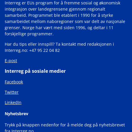
Interreg er EUs program for å fremme sosial og økonomisk
integrasjon over landegrensene gjennom regionalt
samarbeid. Programmet ble etablert i 1990 for å styrke
samarbeidet mellom naboregioner som var delt av nasjonale
grenser. Norge har vært med siden 1996, og deltar i 11
forskjellige programmer.
Har du tips eller innspill? Ta kontakt med redaksjonen i
Interreg.no: +47 95 22 04 82
E-post
Interreg på sosiale medier
Facebook
Twitter
LinkedIn
Nyhetsbrev
Trykk på knappen nedenfor for å melde deg på nyhetsbrevet
fra Interreg.no.