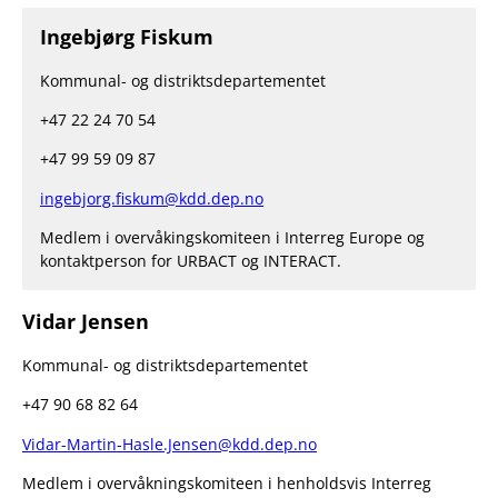
Ingebjørg Fiskum
Kommunal- og distriktsdepartementet
+47 22 24 70 54
+47 99 59 09 87
ingebjorg.fiskum@kdd.dep.no
Medlem i overvåkingskomiteen i Interreg Europe og
kontaktperson for URBACT og INTERACT.
Vidar Jensen
Kommunal- og distriktsdepartementet
+47 90 68 82 64
Vidar-Martin-Hasle.Jensen@kdd.dep.no
Medlem i overvåkningskomiteen i henholdsvis Interreg