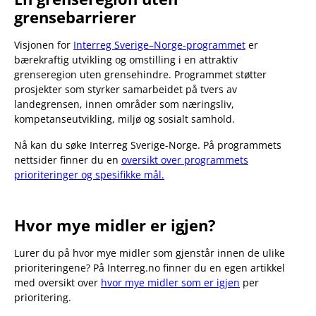
grensebarrierer
Visjonen for
Interreg Sverige–Norge-programmet
er
bærekraftig utvikling og omstilling i en attraktiv
grenseregion uten grensehindre. Programmet støtter
prosjekter som styrker samarbeidet på tvers av
landegrensen, innen områder som næringsliv,
kompetanseutvikling, miljø og sosialt samhold.
Nå kan du søke Interreg Sverige-Norge. På programmets
nettsider finner du en
oversikt over programmets
prioriteringer og spesifikke mål.
Hvor mye midler er igjen?
Lurer du på hvor mye midler som gjenstår innen de ulike
prioriteringene? På Interreg.no finner du en egen artikkel
med oversikt over
hvor mye midler som er igjen
per
prioritering.