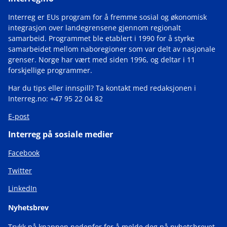
Interreg er EUs program for å fremme sosial og økonomisk
integrasjon over landegrensene gjennom regionalt
samarbeid. Programmet ble etablert i 1990 for å styrke
samarbeidet mellom naboregioner som var delt av nasjonale
grenser. Norge har vært med siden 1996, og deltar i 11
forskjellige programmer.
Har du tips eller innspill? Ta kontakt med redaksjonen i
Interreg.no: +47 95 22 04 82
E-post
Interreg på sosiale medier
Facebook
Twitter
LinkedIn
Nyhetsbrev
Trykk på knappen nedenfor for å melde deg på nyhetsbrevet