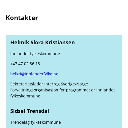
Kontakter
Helmik Slora Kristiansen
Innlandet fylkeskommune
+47 47 02 86 18
helkri@innlandetfylke.no
Sekretariatsleder Interreg Sverige-Norge
Forvaltningsorganisasjon for programmet er Innlandet
fylkeskommune
Sidsel Trønsdal
Trøndelag fylkeskommune