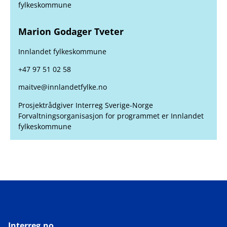
fylkeskommune
Marion Godager Tveter
Innlandet fylkeskommune
+47 97 51 02 58
maitve@innlandetfylke.no
Prosjektrådgiver Interreg Sverige-Norge
Forvaltningsorganisasjon for programmet er Innlandet
fylkeskommune
Interreg.no