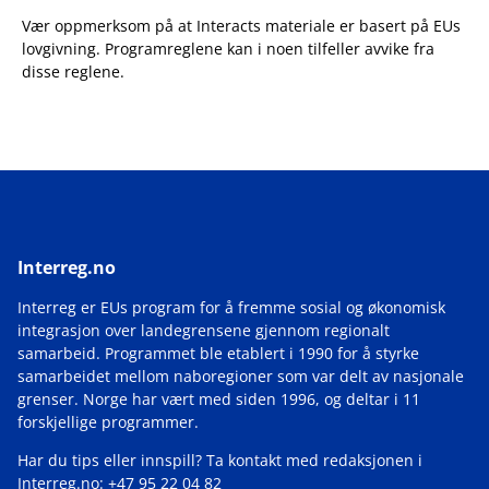
Vær oppmerksom på at Interacts materiale er basert på EUs
lovgivning. Programreglene kan i noen tilfeller avvike fra
disse reglene.
Interreg.no
Interreg er EUs program for å fremme sosial og økonomisk
integrasjon over landegrensene gjennom regionalt
samarbeid. Programmet ble etablert i 1990 for å styrke
samarbeidet mellom naboregioner som var delt av nasjonale
grenser. Norge har vært med siden 1996, og deltar i 11
forskjellige programmer.
Har du tips eller innspill? Ta kontakt med redaksjonen i
Interreg.no: +47 95 22 04 82