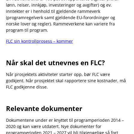
lønn, reiser, innkjøp, investeringer og avgifter) og ev.
inntekter er i henhold til gjeldende rammeverk
(programregelverk samt gjeldende EU-forordninger og
norske lover og regler). Rammeverkene kan variere fra
program til program.
FLC sin kontrollprosess – kommer
Når skal det utnevnes en FLC?
Når prosjektets aktiviteter starter opp, bør FLC være
godkjent. Når prosjektet skal rapportere sine kostnader, må
FLC godkjenne disse.
Relevante dokumenter
Dokumentene under er knyttet til programperioden 2014 –
2020 og kan være utdatert. Nye dokumenter for
programperioden 2021 – 2027 vil bli tilgjengelige så fort