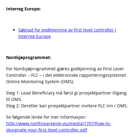
Interreg Europe:
Søknad for godkjenning av first level controller i
Interreg Europe
Nordsjøprogrammet:
For Nordsjøprogrammet gjøres godkjenning av First Level
Controller – FLC – i det elektroniske rapporteringssystemet
Online Monitoring System (OMS).
Steg 1: Lead Beneficiary må først gi prosjektpartner tilgang
til OMS.
Steg 2: Deretter kan prosjektpartner invitere FLC inn i OMS.
Se følgende lenke for mer informasjon:
http://www.northsearegion.eu/media/1707/how-to-
designate-your-first-level-controller.pdf