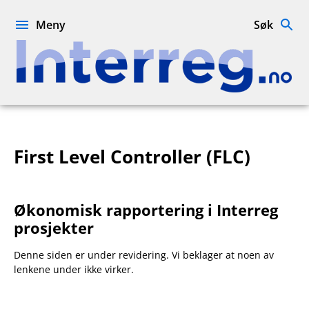
Hopp
til
Meny
Søk
innhold
Interreg.no
First Level Controller (FLC)
Økonomisk rapportering i Interreg
prosjekter
Denne siden er under revidering. Vi beklager at noen av
lenkene under ikke virker.