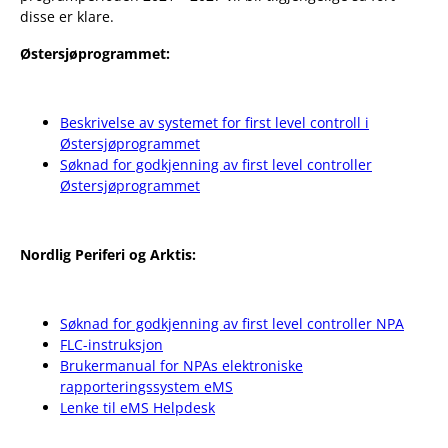
disse er klare.
Østersjøprogrammet:
Beskrivelse av systemet for first level controll i
Østersjøprogrammet
Søknad for godkjenning av first level controller
Østersjøprogrammet
Nordlig Periferi og Arktis:
Søknad for godkjenning av first level controller NPA
FLC-instruksjon
Brukermanual for NPAs elektroniske
rapporteringssystem eMS
Lenke til eMS Helpdesk