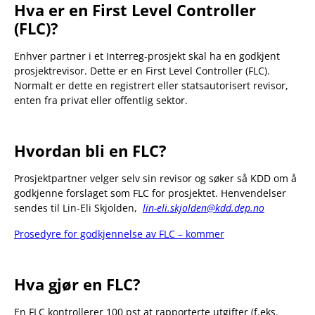
Hva er en First Level Controller
(FLC)?
Enhver partner i et Interreg-prosjekt skal ha en godkjent
prosjektrevisor. Dette er en First Level Controller (FLC).
Normalt er dette en registrert eller statsautorisert revisor,
enten fra privat eller offentlig sektor.
Hvordan bli en FLC?
Prosjektpartner velger selv sin revisor og søker så KDD om å
godkjenne forslaget som FLC for prosjektet. Henvendelser
sendes til Lin-Eli Skjolden,
lin-eli.skjolden@kdd.dep.no
Prosedyre for godkjennelse av FLC – kommer
Hva gjør en FLC?
En FLC kontrollerer 100 pst at rapporterte utgifter (f.eks.