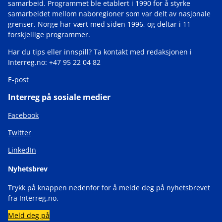
samarbeid. Programmet ble etablert i 1990 for å styrke
samarbeidet mellom naboregioner som var delt av nasjonale
grenser. Norge har vært med siden 1996, og deltar i 11
forskjellige programmer.
Har du tips eller innspill? Ta kontakt med redaksjonen i
Interreg.no: +47 95 22 04 82
E-post
Interreg på sosiale medier
Facebook
Twitter
LinkedIn
Nyhetsbrev
Trykk på knappen nedenfor for å melde deg på nyhetsbrevet
fra Interreg.no.
Meld deg på