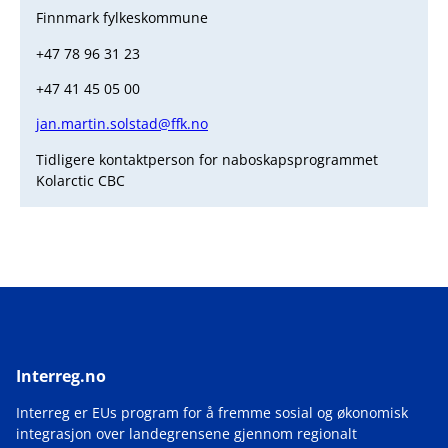
Finnmark fylkeskommune
+47 78 96 31 23
+47 41 45 05 00
jan.martin.solstad@ffk.no
Tidligere kontaktperson for naboskapsprogrammet
Kolarctic CBC
Interreg.no
Interreg er EUs program for å fremme sosial og økonomisk
integrasjon over landegrensene gjennom regionalt