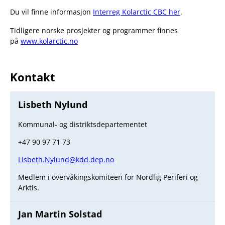
Du vil finne informasjon
Interreg Kolarctic CBC her
.
Tidligere norske prosjekter og programmer finnes
på
www.kolarctic.no
Kontakt
Lisbeth Nylund
Kommunal- og distriktsdepartementet
+47 90 97 71 73
Lisbeth.Nylund@kdd.dep.no
Medlem i overvåkingskomiteen for Nordlig Periferi og
Arktis.
Jan Martin Solstad