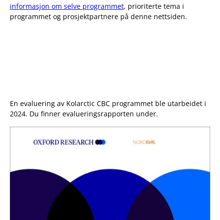
informasjon om selve programmet
, prioriterte tema i
programmet og prosjektpartnere på denne nettsiden.
Historier fra prosjekter i Kolarctic CBC
2014-2020
En evaluering av Kolarctic CBC programmet ble utarbeidet i
2024. Du finner evalueringsrapporten under.