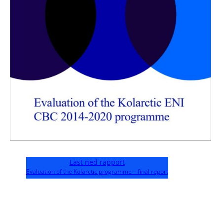
Last ned rapport
Evaluation of the Kolarctic programme – final report