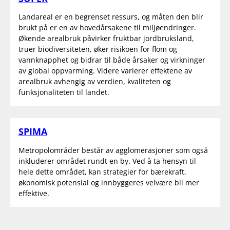
Landareal er en begrenset ressurs, og måten den blir
brukt på er en av hovedårsakene til miljøendringer.
Økende arealbruk påvirker fruktbar jordbruksland,
truer biodiversiteten, øker risikoen for flom og
vannknapphet og bidrar til både årsaker og virkninger
av global oppvarming. Videre varierer effektene av
arealbruk avhengig av verdien, kvaliteten og
funksjonaliteten til landet.
SPIMA
Metropolområder består av agglomerasjoner som også
inkluderer området rundt en by. Ved å ta hensyn til
hele dette området, kan strategier for bærekraft,
økonomisk potensial og innbyggeres velvære bli mer
effektive.