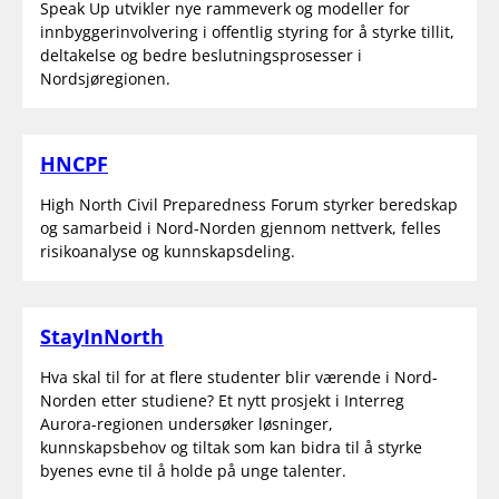
Speak Up utvikler nye rammeverk og modeller for
innbyggerinvolvering i offentlig styring for å styrke tillit,
deltakelse og bedre beslutningsprosesser i
Nordsjøregionen.
HNCPF
High North Civil Preparedness Forum styrker beredskap
og samarbeid i Nord-Norden gjennom nettverk, felles
risikoanalyse og kunnskapsdeling.
StayInNorth
Hva skal til for at flere studenter blir værende i Nord-
Norden etter studiene? Et nytt prosjekt i Interreg
Aurora-regionen undersøker løsninger,
kunnskapsbehov og tiltak som kan bidra til å styrke
byenes evne til å holde på unge talenter.