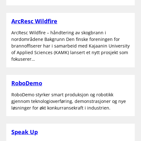
ArcResc Wildfire
ArcResc Wildfire – håndtering av skogbrann i
nordområdene Bakgrunn Den finske foreningen for
brannoffiserer har i samarbeid med Kajaanin University
of Applied Sciences (KAMK) lansert et nytt prosjekt som
fokuserer…
RoboDemo
RoboDemo styrker smart produksjon og robotikk
gjennom teknologioverføring, demonstrasjoner og nye
løsninger for økt konkurransekraft i industrien.
Speak Up