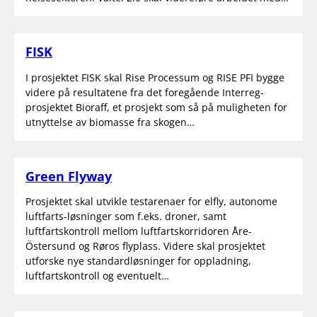
FISK
I prosjektet FISK skal Rise Processum og RISE PFI bygge
videre på resultatene fra det foregående Interreg-
prosjektet Bioraff, et prosjekt som så på muligheten for
utnyttelse av biomasse fra skogen…
Green Flyway
Prosjektet skal utvikle testarenaer for elfly, autonome
luftfarts-løsninger som f.eks. droner, samt
luftfartskontroll mellom luftfartskorridoren Åre-
Östersund og Røros flyplass. Videre skal prosjektet
utforske nye standardløsninger for oppladning,
luftfartskontroll og eventuelt…