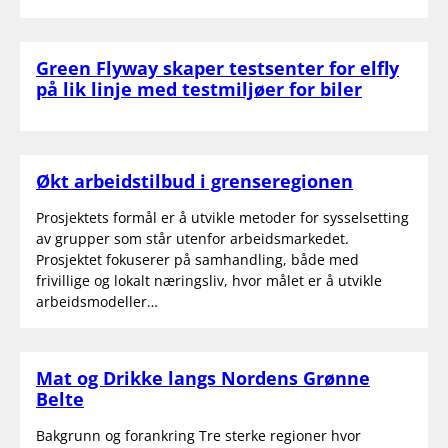
Green Flyway skaper testsenter for elfly
på lik linje med testmiljøer for biler
Økt arbeidstilbud i grenseregionen
Prosjektets formål er å utvikle metoder for sysselsetting
av grupper som står utenfor arbeidsmarkedet.
Prosjektet fokuserer på samhandling, både med
frivillige og lokalt næringsliv, hvor målet er å utvikle
arbeidsmodeller…
Mat og Drikke langs Nordens Grønne
Belte
Bakgrunn og forankring Tre sterke regioner hvor