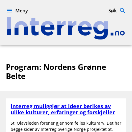
Hopp
til
Meny
Søk
innhold
Interreg.no
Program:
Nordens Grønne
Belte
Interreg muliggjør at ideer berikes av
ulike kulturer, erfaringer og forskjeller
St. Olavsleden forener gjennom felles kulturarv. Det har
begge sider av Interreg Sverige-Norge prosjektet St.