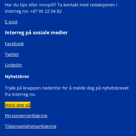
Har du tips eller innspill? Ta kontakt med redaksjonen i
Interreg.no: +47 95 22 04 82
E-post
Interreg på sosiale medier
Facebook
Twitter
LinkedIn
Nyhetsbrev
Trykk på knappen nedenfor for å melde deg på nyhetsbrevet
fra Interreg.no.
Meld deg på
Personvernerklæring
Tilgjengelighetserklæring