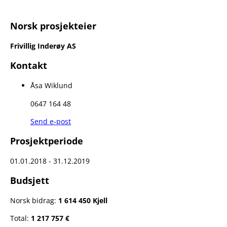
Norsk prosjekteier
Frivillig Inderøy AS
Kontakt
Åsa Wiklund
0647 164 48
Send e-post
Prosjektperiode
01.01.2018 - 31.12.2019
Budsjett
Norsk bidrag:
1 614 450 Kjell
Total:
1 217 757 €