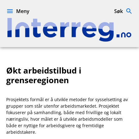
Hopp
til
Meny
Søk
innhold
Interreg.no
Økt arbeidstilbud i
grenseregionen
Prosjektets formål er å utvikle metoder for sysselsetting av
grupper som står utenfor arbeidsmarkedet. Prosjektet
fokuserer på samhandling, både med frivillige og lokalt
næringsliv, hvor målet er å utvikle arbeidsmodeller som
både er nyttige for arbeidsgivere og fremtidige
arbeidstakere.