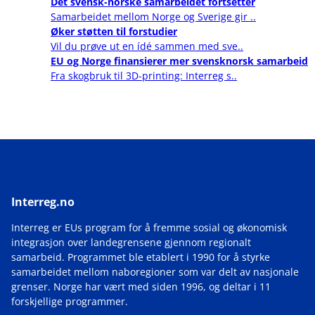
Det svensk-norske samarbeidet fortsetter
Samarbeidet mellom Norge og Sverige gir ..
Øker støtten til forstudier
Vil du prøve ut en ídé sammen med sve..
EU og Norge finansierer mer svensknorsk samarbeid
Fra skogbruk til 3D-printing: Interreg s..
Interreg.no
Interreg er EUs program for å fremme sosial og økonomisk
integrasjon over landegrensene gjennom regionalt
samarbeid. Programmet ble etablert i 1990 for å styrke
samarbeidet mellom naboregioner som var delt av nasjonale
grenser. Norge har vært med siden 1996, og deltar i 11
forskjellige programmer.