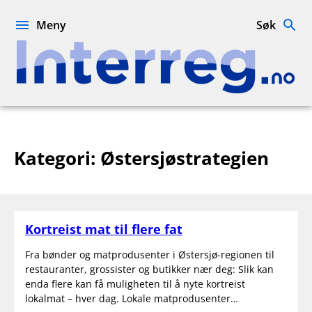
Hopp
til
Meny
Søk
innhold
Interreg.no
Kategori:
Østersjøstrategien
Kortreist mat til flere fat
Fra bønder og matprodusenter i Østersjø-regionen til
restauranter, grossister og butikker nær deg: Slik kan
enda flere kan få muligheten til å nyte kortreist
lokalmat – hver dag. Lokale matprodusenter…