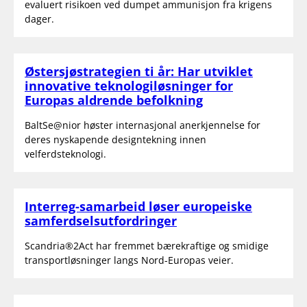
evaluert risikoen ved dumpet ammunisjon fra krigens
dager.
Østersjøstrategien ti år: Har utviklet
innovative teknologiløsninger for
Europas aldrende befolkning
BaltSe@nior høster internasjonal anerkjennelse for
deres nyskapende designtekning innen
velferdsteknologi.
Interreg-samarbeid løser europeiske
samferdselsutfordringer
Scandria®2Act har fremmet bærekraftige og smidige
transportløsninger langs Nord-Europas veier.