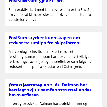
EnviSuM vant gjev EU-pris
Et interaktivt kart med funn og resultater fra EnviSum,
sørget for at klimaprosjektet stakk av med prisen for
«beste fortelling».
EnviSum styrker kunnskapen om
reduserte utslipp fra skipsfarten
Meteorologisk Institutt har vært med i et
forskningssamarbeid som har dokumentert viktige
forbedringer av miljø- og helseeffekter som følge av
reduserte utslipp fra skipsfarten i Østersjøen.
Østersjøstrategien ti år: Daimon har
kartlagt skjult samfunnstrussel under
havoverflaten
Interreg-prosjektet Daimon har avdekket funn og