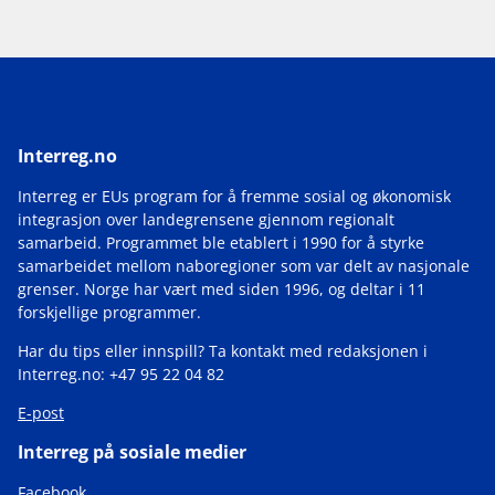
av
5
Interreg.no
Interreg er EUs program for å fremme sosial og økonomisk
integrasjon over landegrensene gjennom regionalt
samarbeid. Programmet ble etablert i 1990 for å styrke
samarbeidet mellom naboregioner som var delt av nasjonale
grenser. Norge har vært med siden 1996, og deltar i 11
forskjellige programmer.
Har du tips eller innspill? Ta kontakt med redaksjonen i
Interreg.no: +47 95 22 04 82
E-post
Interreg på sosiale medier
Facebook