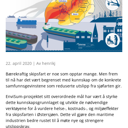
22. april 2020 | Av henrikj
Bærekraftig skipsfart er noe som opptar mange. Men frem
til nå har det vært begrenset med kunnskap om de konkrete
samfunnsgevinstene som reduserte utslipp fra sjøfarten gir.
EnviSum-prosjektet sitt overordnede mål har vært å styrke
dette kunnskapsgrunnlaget og utvikle de nødvendige
verktøyene for å vurdere helse-, kostnads-, og miljøeffekter
fra skipsfarten i Østersjøen. Dette vil gjøre den maritime
industrien bedre rustet til å møte nye og strengere
utslippskrav.