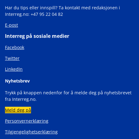
Har du tips eller innspill? Ta kontakt med redaksjonen i
Interreg.no: +47 95 22 04 82
E-post
Interreg på sosiale medier
Facebook
Twitter
LinkedIn
Nyhetsbrev
Trykk på knappen nedenfor for å melde deg på nyhetsbrevet
fra Interreg.no.
Meld deg på
Personvernerklæring
Tilgjengelighetserklæring