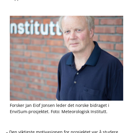
Forsker Jan Eiof Jonsen leder det norske bidraget i
EnviSum-prosjektet. Foto: Meteorologisk Institutt.
– Den viktigste motivasjonen for prosjektet var å studere