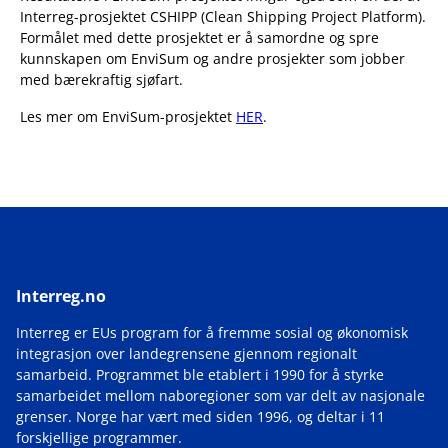
Interreg-prosjektet CSHIPP (Clean Shipping Project Platform).
Formålet med dette prosjektet er å samordne og spre
kunnskapen om EnviSum og andre prosjekter som jobber
med bærekraftig sjøfart.
Les mer om EnviSum-prosjektet
HER
.
Interreg.no
Interreg er EUs program for å fremme sosial og økonomisk
integrasjon over landegrensene gjennom regionalt
samarbeid. Programmet ble etablert i 1990 for å styrke
samarbeidet mellom naboregioner som var delt av nasjonale
grenser. Norge har vært med siden 1996, og deltar i 11
forskjellige programmer.