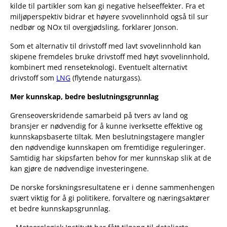
kilde til partikler som kan gi negative helseeffekter. Fra et
miljøperspektiv bidrar et høyere svovelinnhold også til sur
nedbør og NOx til overgjødsling, forklarer Jonson.
Som et alternativ til drivstoff med lavt svovelinnhold kan
skipene fremdeles bruke drivstoff med høyt svovelinnhold,
kombinert med renseteknologi. Eventuelt alternativt
drivstoff som
LNG
(flytende naturgass).
Mer kunnskap, bedre beslutningsgrunnlag
Grenseoverskridende samarbeid på tvers av land og
bransjer er nødvendig for å kunne iverksette effektive og
kunnskapsbaserte tiltak. Men beslutningstagere mangler
den nødvendige kunnskapen om fremtidige reguleringer.
Samtidig har skipsfarten behov for mer kunnskap slik at de
kan gjøre de nødvendige investeringene.
De norske forskningsresultatene er i denne sammenhengen
svært viktig for å gi politikere, forvaltere og næringsaktører
et bedre kunnskapsgrunnlag.