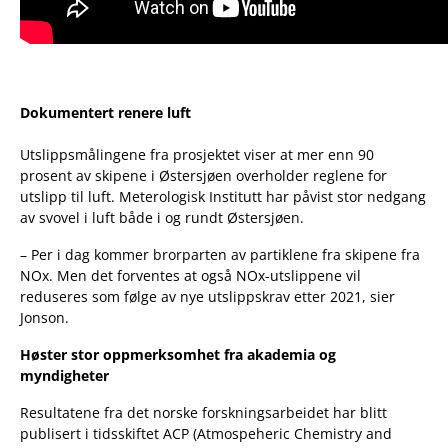
Dokumentert renere luft
Utslippsmålingene fra prosjektet viser at mer enn 90
prosent av skipene i Østersjøen overholder reglene for
utslipp til luft. Meterologisk Institutt har påvist stor nedgang
av svovel i luft både i og rundt Østersjøen.
– Per i dag kommer brorparten av partiklene fra skipene fra
NOx. Men det forventes at også NOx-utslippene vil
reduseres som følge av nye utslippskrav etter 2021, sier
Jonson.
Høster stor oppmerksomhet fra akademia og
myndigheter
Resultatene fra det norske forskningsarbeidet har blitt
publisert i tidsskiftet ACP (Atmospeheric Chemistry and