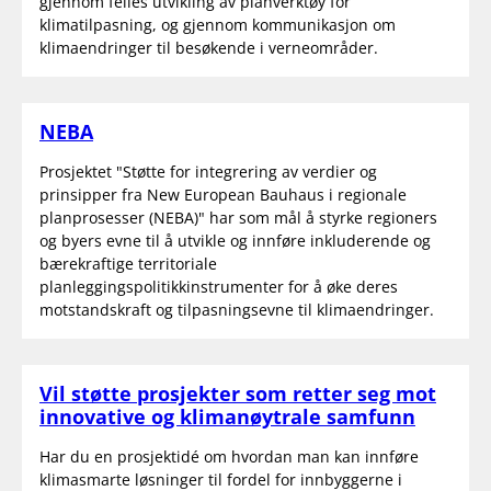
gjennom felles utvikling av planverktøy for
klimatilpasning, og gjennom kommunikasjon om
klimaendringer til besøkende i verneområder.
NEBA
Prosjektet "Støtte for integrering av verdier og
prinsipper fra New European Bauhaus i regionale
planprosesser (NEBA)" har som mål å styrke regioners
og byers evne til å utvikle og innføre inkluderende og
bærekraftige territoriale
planleggingspolitikkinstrumenter for å øke deres
motstandskraft og tilpasningsevne til klimaendringer.
Vil støtte prosjekter som retter seg mot
innovative og klimanøytrale samfunn
Har du en prosjektidé om hvordan man kan innføre
klimasmarte løsninger til fordel for innbyggerne i