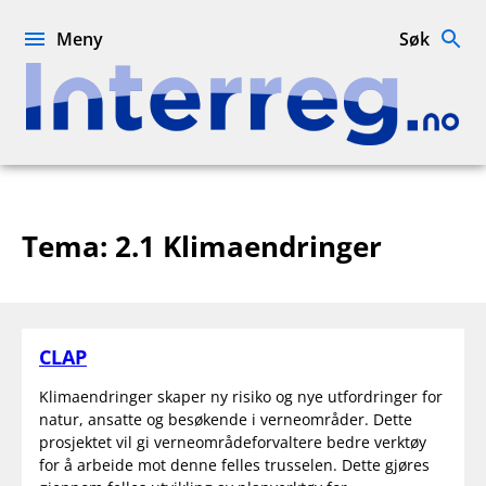
Hopp
til
Meny
Søk
innhold
Interreg.no
Tema:
2.1 Klimaendringer
CLAP
Klimaendringer skaper ny risiko og nye utfordringer for
natur, ansatte og besøkende i verneområder. Dette
prosjektet vil gi verneområdeforvaltere bedre verktøy
for å arbeide mot denne felles trusselen. Dette gjøres