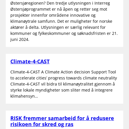
Østersjøregionen? Den tredje utlysningen i Interreg
Østersjøprogrammet er nå åpen og retter seg mot
prosjekter innenfor områdene innovative og
klimanøytrale samfunn. Det er muligheter for norske
aktører å delta. Utlysningen er særlig relevant for
kommuner og fylkeskommuner og søknadsfristen er 21.
juni 2024.
Climate-4-CAST
Climate-4-CAST A Climate Action decision Support Tool
to accelerate cities’ progress towards climate neutrality
Climate-4-CAST vil bidra til klimanøytralitet gjennom å
styrke lokale myndigheter som sliter med å integrere
klimahensyn…
RISK fremmer samarbeid for å redusere
risikoen for skred og ras