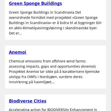
Green Sponge Buildings
Green Sponge Buildings in Scandinavia Det
overordnede formålet med prosjektet «Green Sponge
Buildings in Scandinavia» er å bidra til at bygninger blir
en aktiv klimatilpasningsløsning i skandinaviske byer.
Det er…
Anemoi
Chemical emissions from offshore wind farms:
assessing impacts, gaps and opportunities (Anemoi)
Prosjektet Anemoi tar sikte på å karakterisere kjemiske
utslipp fra OWFs i Nordsjøen, vurdere deres
innvirkning på havmiljøet,…
Biodiverse Cities
Accelerating action for BIODIVERSity Enhancement in