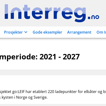
Interreg.no
Prosjekter
Gode eksempler
Arrangement
Om I
amperiode:
2021 - 2027
jektet go:LEIF har etablert 220 ladepunkter for elbåter og bid
s kysten i Norge og Sverige.