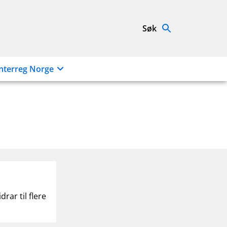
Søk
nterreg Norge
rar til flere