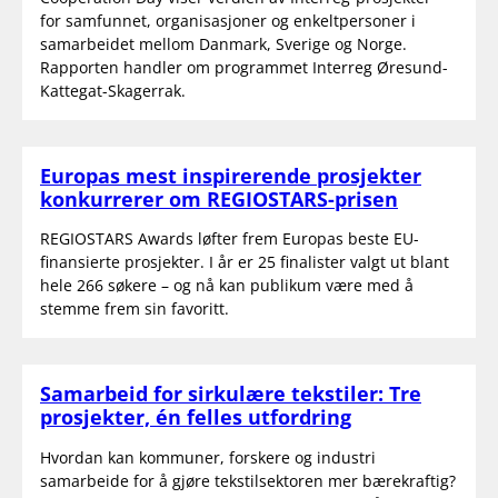
for samfunnet, organisasjoner og enkeltpersoner i
samarbeidet mellom Danmark, Sverige og Norge.
Rapporten handler om programmet Interreg Øresund-
Kattegat-Skagerrak.
Europas mest inspirerende prosjekter
konkurrerer om REGIOSTARS-prisen
REGIOSTARS Awards løfter frem Europas beste EU-
finansierte prosjekter. I år er 25 finalister valgt ut blant
hele 266 søkere – og nå kan publikum være med å
stemme frem sin favoritt.
Samarbeid for sirkulære tekstiler: Tre
prosjekter, én felles utfordring
Hvordan kan kommuner, forskere og industri
samarbeide for å gjøre tekstilsektoren mer bærekraftig?