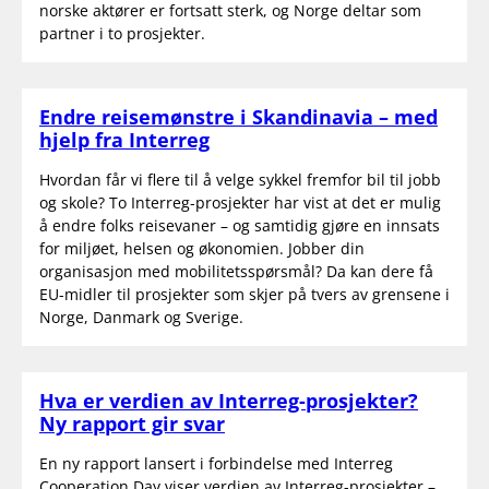
norske aktører er fortsatt sterk, og Norge deltar som
partner i to prosjekter.
Endre reisemønstre i Skandinavia – med
hjelp fra Interreg
Hvordan får vi flere til å velge sykkel fremfor bil til jobb
og skole? To Interreg-prosjekter har vist at det er mulig
å endre folks reisevaner – og samtidig gjøre en innsats
for miljøet, helsen og økonomien. Jobber din
organisasjon med mobilitetsspørsmål? Da kan dere få
EU-midler til prosjekter som skjer på tvers av grensene i
Norge, Danmark og Sverige.
Hva er verdien av Interreg-prosjekter?
Ny rapport gir svar
En ny rapport lansert i forbindelse med Interreg
Cooperation Day viser verdien av Interreg-prosjekter –