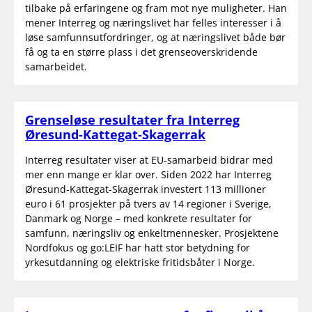
tilbake på erfaringene og fram mot nye muligheter. Han
mener Interreg og næringslivet har felles interesser i å
løse samfunnsutfordringer, og at næringslivet både bør
få og ta en større plass i det grenseoverskridende
samarbeidet.
Grenseløse resultater fra Interreg
Øresund-Kattegat-Skagerrak
Interreg resultater viser at EU-samarbeid bidrar med
mer enn mange er klar over. Siden 2022 har Interreg
Øresund-Kattegat-Skagerrak investert 113 millioner
euro i 61 prosjekter på tvers av 14 regioner i Sverige,
Danmark og Norge – med konkrete resultater for
samfunn, næringsliv og enkeltmennesker. Prosjektene
Nordfokus og go:LEIF har hatt stor betydning for
yrkesutdanning og elektriske fritidsbåter i Norge.