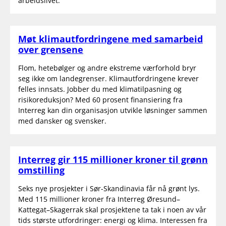
arbeidslivet.
Møt klimautfordringene med samarbeid
over grensene
Flom, hetebølger og andre ekstreme værforhold bryr
seg ikke om landegrenser. Klimautfordringene krever
felles innsats. Jobber du med klimatilpasning og
risikoreduksjon? Med 60 prosent finansiering fra
Interreg kan din organisasjon utvikle løsninger sammen
med dansker og svensker.
Interreg gir 115 millioner kroner til grønn
omstilling
Seks nye prosjekter i Sør-Skandinavia får nå grønt lys.
Med 115 millioner kroner fra Interreg Øresund–
Kattegat–Skagerrak skal prosjektene ta tak i noen av vår
tids største utfordringer: energi og klima. Interessen fra