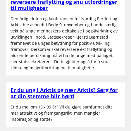
reversere fraflytting og snu utfordringer
til muligheter
Den årlige Interreg konferansen for Nordlig Periferi og
Arktis ble avholdt i Bodø 9. november og hadde særlig
vekt på unge menneskers deltakelse i og påvirkning av
utviklingen i nord. Statssekretær Kjersti Bjørnstad
fremhevet de unges betydning for positiv utvikling
framover. Dersom vi skal reversere økt fraflytting og
aldrende befolkning må vi ha de unge med på laget,
sier statssekretæren. Dette gjelder også for å snu
klima- og miljøutfordringene til muligheter.
Er du ung i Arktis og nær Arktis? Sørg for
at din stemme blir hørt!
Er du mellom 13 - 99 år? Vil du gjøre samfunnet ditt
mer attraktivt og fremgangsrikt, men mangler
inspirasjon og støtte?