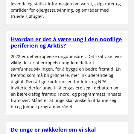
levende og statisk informasjon om været, skipsruter og
områder for olje/gassutvinning, og områder med
truede sjøfugler.
Hvordan er det å være ung i den nordlige
periferien og Arktis?
2022 er det europeiske ungdomsåret. Det skal vise hvor
viktig det er at europeisk ungdom deltar i
samfunnsutviklingen, for å bygge en bedre fremtid. En
fremtid som må bli grønnere, mer inkluderende og
digital. Den årlige konferansen for Interreg NPA
inviterte derfor unge til å engasjere seg i debatten om
en bærekraftig framtid i nord, og programmets innsats
framover. Målet er at unge skal ønske å utdanne seg,
bo og jobbe i programområdet.
De unge er nøkkelen om vi skal