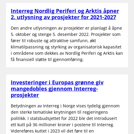
Interreg Nordlig Periferi og Arktis åpner
2. utlysning av prosjekter for 2021-2027
Den andre utlysningen av prosjekter er planlagt å åpne
5. oktober og stenge 5. desember 2022. Prosjekter som
fører til robuste og attraktive samfunn, økt
klimatilpassning og styrking av organisatorisk kapasitet
i områdene som dekkes av Nordlig Periferi og Arktis kan
få finansiell støtte til gjennomføring.
Investeringer i Europas grønne giv
mangedobles gjennom Interreg-
prosjekter
Betydningen av Interreg i Norge vises tydelig gjennom
den sterke tematiske knytningen til regjeringens
politikk. I statsbudsjettet for 2022 ble det introdusert
ett kutt på 36 millioner kroner i postene til Interreg.
Videreføres kuttet i 2023 vil det føre til en