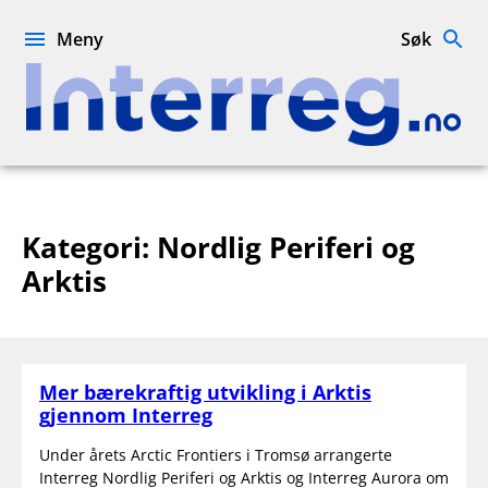
Hopp
til
Meny
Søk
innhold
Interreg.no
Kategori:
Nordlig Periferi og
Arktis
Mer bærekraftig utvikling i Arktis
gjennom Interreg
Under årets Arctic Frontiers i Tromsø arrangerte
Interreg Nordlig Periferi og Arktis og Interreg Aurora om