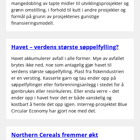
mangedobling av tapte midler til utviklingsprosjekter og
grønn omstilling, i forhold til kutt i andre prosjekter og
formål på grunn av prosjektenes gunstige
finansieringsmodell.
Havet – verdens største søppelfylling?
Havet akkumulerer avfall i alle former. Mye av avfallet
brytes ikke ned, noe som antagelig gjør havet til
verdens største søppelfylling. Plast fra fiskeindustrien
er en versting. Kasserte garn og tau ender opp på
søppelfyllinger eller forbrenningsanlegg i stedet for å
gjenbrukes eller resirkuleres. Eller enda verre – det
ender opp i havet hvor det er både vanskelig og
kostbart å hente det opp igjen. Interreg-prosjektet Blue
Circular Economy har gjort noe med det.
Northern Cereals fremmer økt