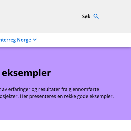
Søk
nterreg Norge
 eksempler
rt av erfaringer og resultater fra gjennomførte
rosjekter. Her presenteres en rekke gode eksempler.