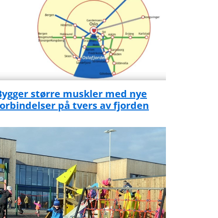
Bygger større muskler med nye
forbindelser på tvers av fjorden