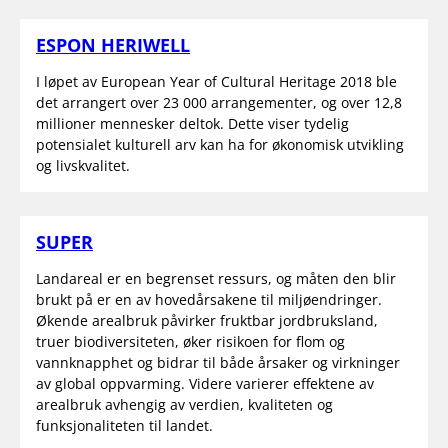
ESPON HERIWELL
I løpet av European Year of Cultural Heritage 2018 ble
det arrangert over 23 000 arrangementer, og over 12,8
millioner mennesker deltok. Dette viser tydelig
potensialet kulturell arv kan ha for økonomisk utvikling
og livskvalitet.
SUPER
Landareal er en begrenset ressurs, og måten den blir
brukt på er en av hovedårsakene til miljøendringer.
Økende arealbruk påvirker fruktbar jordbruksland,
truer biodiversiteten, øker risikoen for flom og
vannknapphet og bidrar til både årsaker og virkninger
av global oppvarming. Videre varierer effektene av
arealbruk avhengig av verdien, kvaliteten og
funksjonaliteten til landet.