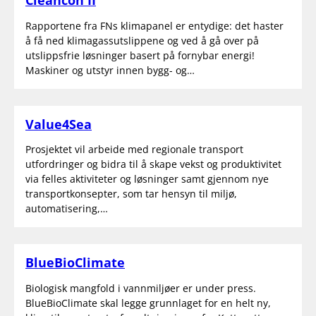
Rapportene fra FNs klimapanel er entydige: det haster
å få ned klimagassutslippene og ved å gå over på
utslippsfrie løsninger basert på fornybar energi!
Maskiner og utstyr innen bygg- og…
Value4Sea
Prosjektet vil arbeide med regionale transport
utfordringer og bidra til å skape vekst og produktivitet
via felles aktiviteter og løsninger samt gjennom nye
transportkonsepter, som tar hensyn til miljø,
automatisering,…
BlueBioClimate
Biologisk mangfold i vannmiljøer er under press.
BlueBioClimate skal legge grunnlaget for en helt ny,