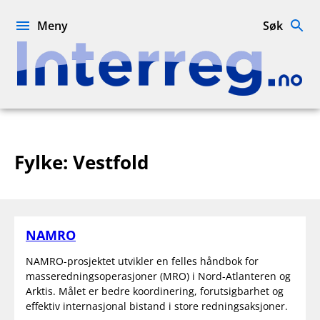
Hopp
til
Meny
Søk
innhold
Interreg.no
Fylke:
Vestfold
NAMRO
NAMRO-prosjektet utvikler en felles håndbok for
masseredningsoperasjoner (MRO) i Nord-Atlanteren og
Arktis. Målet er bedre koordinering, forutsigbarhet og
effektiv internasjonal bistand i store redningsaksjoner.