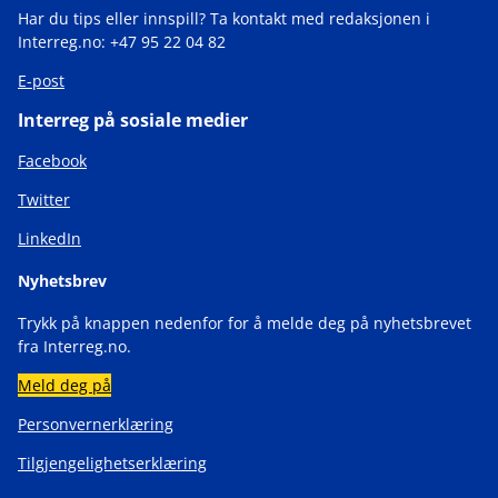
Har du tips eller innspill? Ta kontakt med redaksjonen i
Interreg.no: +47 95 22 04 82
E-post
Interreg på sosiale medier
Facebook
Twitter
LinkedIn
Nyhetsbrev
Trykk på knappen nedenfor for å melde deg på nyhetsbrevet
fra Interreg.no.
Meld deg på
Personvernerklæring
Tilgjengelighetserklæring