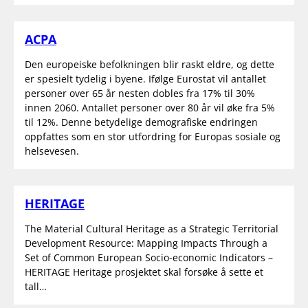
ACPA
Den europeiske befolkningen blir raskt eldre, og dette
er spesielt tydelig i byene. Ifølge Eurostat vil antallet
personer over 65 år nesten dobles fra 17% til 30%
innen 2060. Antallet personer over 80 år vil øke fra 5%
til 12%. Denne betydelige demografiske endringen
oppfattes som en stor utfordring for Europas sosiale og
helsevesen.
HERITAGE
The Material Cultural Heritage as a Strategic Territorial
Development Resource: Mapping Impacts Through a
Set of Common European Socio-economic Indicators –
HERITAGE Heritage prosjektet skal forsøke å sette et
tall…