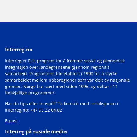
29
av
32
Interreg.no
Interreg er EUs program for å fremme sosial og økonomisk
integrasjon over landegrensene gjennom regionalt
samarbeid. Programmet ble etablert i 1990 for å styrke
samarbeidet mellom naboregioner som var delt av nasjonale
grenser. Norge har vært med siden 1996, og deltar i 11
forskjellige programmer.
Har du tips eller innspill? Ta kontakt med redaksjonen i
Interreg.no: +47 95 22 04 82
E-post
Interreg på sosiale medier