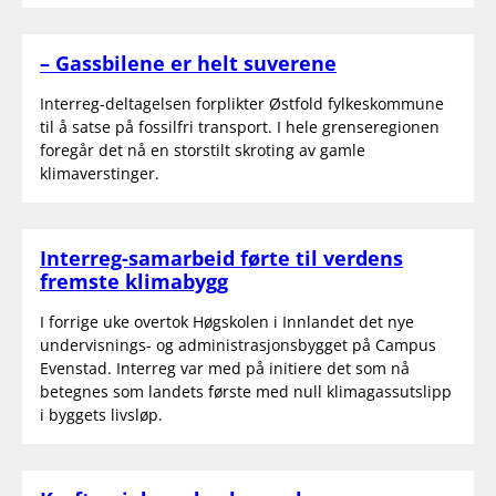
– Gassbilene er helt suverene
Interreg-deltagelsen forplikter Østfold fylkeskommune
til å satse på fossilfri transport. I hele grenseregionen
foregår det nå en storstilt skroting av gamle
klimaverstinger.
Interreg-samarbeid førte til verdens
fremste klimabygg
I forrige uke overtok Høgskolen i Innlandet det nye
undervisnings- og administrasjonsbygget på Campus
Evenstad. Interreg var med på initiere det som nå
betegnes som landets første med null klimagassutslipp
i byggets livsløp.