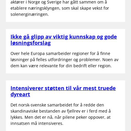
aktører i Norge og Sverige har gått sammen om å
etablere næringsklyngen, som skal skape vekst for
solenerginæringen.
Ikke gå glipp av viktig kunnskap og gode
løsningsforslag
Over hele Europa samarbeider regioner for å finne
løsninger på felles utfordringer og problemer. Noen av
dem kan være relevante for din bedrift eller region.
Intensiverer støtten til vår mest truede
dyreart
Det norsk-svenske samarbeidet for å redde den
skandinaviske bestanden av fjellrev er i ferd med å
lykkes. Men det er nå, når pilene peker oppover, at
innsatsen må intensiveres.