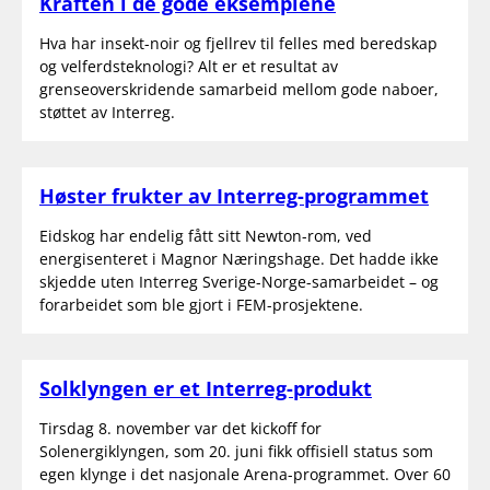
Kraften i de gode eksemplene
Hva har insekt-noir og fjellrev til felles med beredskap
og velferdsteknologi? Alt er et resultat av
grenseoverskridende samarbeid mellom gode naboer,
støttet av Interreg.
Høster frukter av Interreg-programmet
Eidskog har endelig fått sitt Newton-rom, ved
energisenteret i Magnor Næringshage. Det hadde ikke
skjedde uten Interreg Sverige-Norge-samarbeidet – og
forarbeidet som ble gjort i FEM-prosjektene.
Solklyngen er et Interreg-produkt
Tirsdag 8. november var det kickoff for
Solenergiklyngen, som 20. juni fikk offisiell status som
egen klynge i det nasjonale Arena-programmet. Over 60