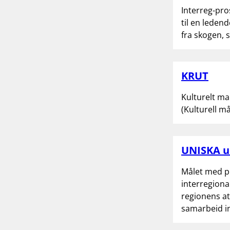
Interreg-pro
til en leden
fra skogen, s
KRUT
Kulturelt ma
(Kulturell m
UNISKA u
Målet med pr
interregional
regionens at
samarbeid i