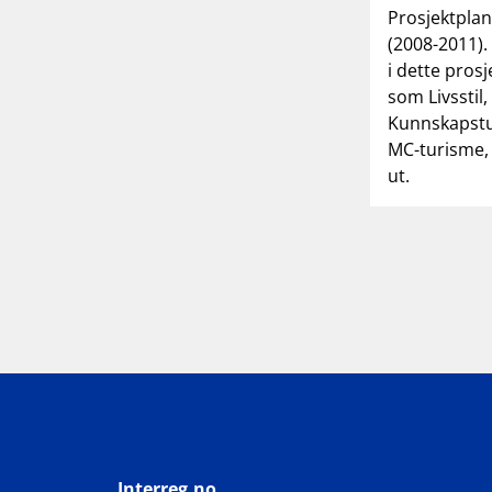
Prosjektplan
(2008-2011). 
i dette pros
som Livsstil
Kunnskapstur
MC-turisme, 
ut.
S
1
a
2
Interreg.no