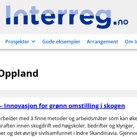
Interreg.no
Prosjekter
Gode eksempler
Arrangement
Om I
Oppland
– Innovasjon for grønn omstilling i skogen
arbeider med å finne metoder og arbeidsmåter som kan øke
raften innen skogdrift ved høgskoler, bedrifter og klynger,
er og det øvrige sivilsamfunnet i Indre Skandinavia. Gjenn