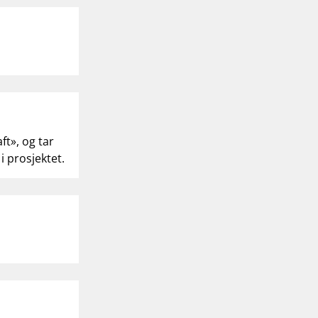
ft», og tar
i prosjektet.