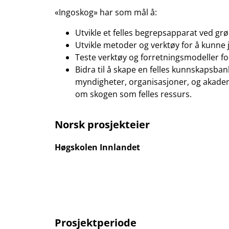
«Ingoskog» har som mål å:
Utvikle et felles begrepsapparat ved grø
Utvikle metoder og verktøy for å kunne 
Teste verktøy og forretningsmodeller for
Bidra til å skape en felles kunnskapsba
myndigheter, organisasjoner, og akadem
om skogen som felles ressurs.
Norsk prosjekteier
Høgskolen Innlandet
Prosjektperiode