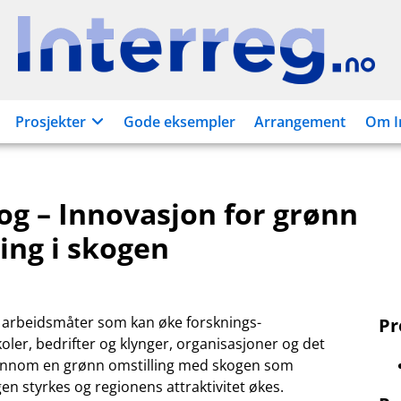
Interreg.no
Prosjekter
Gode eksempler
Arrangement
Om I
og – Innovasjon for grønn
ing i skogen
 arbeidsmåter som kan øke forsknings-
P
ler, bedrifter og klynger, organisasjoner og det
Gjennom en grønn omstilling med skogen som
gen styrkes og regionens attraktivitet økes.