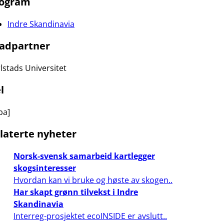
ogram
Indre Skandinavia
adpartner
lstads Universitet
l
ba]
laterte nyheter
Norsk-svensk samarbeid kartlegger
skogsinteresser
Hvordan kan vi bruke og høste av skogen..
Har skapt grønn tilvekst i Indre
Skandinavia
Interreg-prosjektet ecoINSIDE er avslutt..