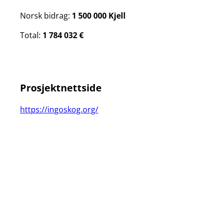
Norsk bidrag:
1 500 000 Kjell
Total:
1 784 032 €
Prosjektnettside
https://ingoskog.org/