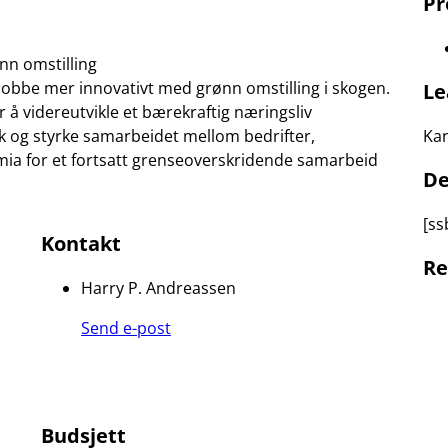
Pr
nn omstilling
jobbe mer innovativt med grønn omstilling i skogen.
Le
 å videreutvikle et bærekraftig næringsliv
nk og styrke samarbeidet mellom bedrifter,
Kar
ia for et fortsatt grenseoverskridende samarbeid
De
[ss
Kontakt
Re
Harry P. Andreassen
Send e-post
Budsjett