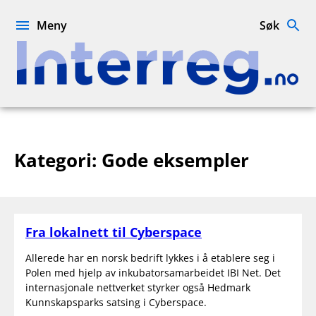
Hopp
til
Meny
Søk
innhold
Interreg.no
Kategori:
Gode eksempler
Fra lokalnett til Cyberspace
Allerede har en norsk bedrift lykkes i å etablere seg i
Polen med hjelp av inkubatorsamarbeidet IBI Net. Det
internasjonale nettverket styrker også Hedmark
Kunnskapsparks satsing i Cyberspace.