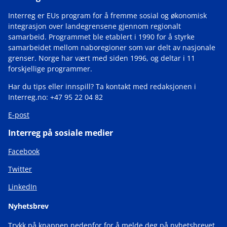
Interreg er EUs program for å fremme sosial og økonomisk
integrasjon over landegrensene gjennom regionalt
samarbeid. Programmet ble etablert i 1990 for å styrke
samarbeidet mellom naboregioner som var delt av nasjonale
grenser. Norge har vært med siden 1996, og deltar i 11
forskjellige programmer.
Har du tips eller innspill? Ta kontakt med redaksjonen i
Interreg.no: +47 95 22 04 82
E-post
Interreg på sosiale medier
Facebook
Twitter
LinkedIn
Nyhetsbrev
Trykk på knappen nedenfor for å melde deg på nyhetsbrevet