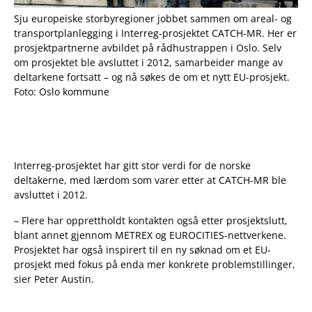
Sju europeiske storbyregioner jobbet sammen om areal- og
transportplanlegging i Interreg-prosjektet CATCH-MR. Her er
prosjektpartnerne avbildet på rådhustrappen i Oslo. Selv
om prosjektet ble avsluttet i 2012, samarbeider mange av
deltarkene fortsatt – og nå søkes de om et nytt EU-prosjekt.
Foto: Oslo kommune
Interreg-prosjektet har gitt stor verdi for de norske
deltakerne, med lærdom som varer etter at CATCH-MR ble
avsluttet i 2012.
– Flere har opprettholdt kontakten også etter prosjektslutt,
blant annet gjennom METREX og EUROCITIES-nettverkene.
Prosjektet har også inspirert til en ny søknad om et EU-
prosjekt med fokus på enda mer konkrete problemstillinger,
sier Peter Austin.