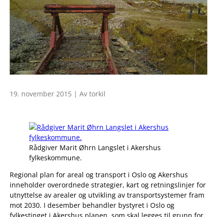
19. november 2015 | Av torkil
Rådgiver Marit Øhrn Langslet i Akershus
fylkeskommune.
Regional plan for areal og transport i Oslo og Akershus
inneholder overordnede strategier, kart og retningslinjer for
utnyttelse av arealer og utvikling av transportsystemer fram
mot 2030. I desember behandler bystyret i Oslo og
fylkestinget i Akershus planen, som skal legges til grunn for