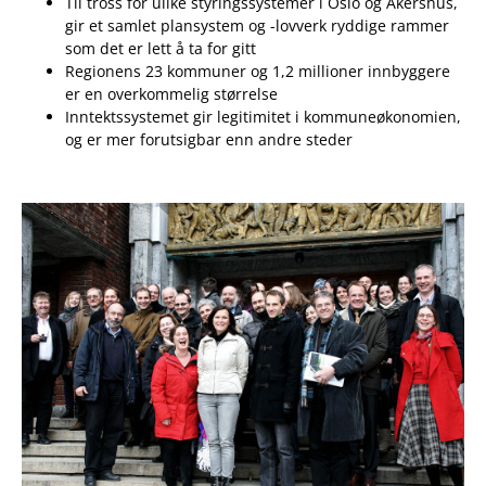
Til tross for ulike styringssystemer i Oslo og Akershus,
gir et samlet plansystem og -lovverk ryddige rammer
som det er lett å ta for gitt
Regionens 23 kommuner og 1,2 millioner innbyggere
er en overkommelig størrelse
Inntektssystemet gir legitimitet i kommuneøkonomien,
og er mer forutsigbar enn andre steder