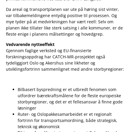
Da areal og transportplanen var ute på høring sist vinter,
var tilbakemeldingene entydig positive til prosessen. Og
mye tyder på at medvirkningen har vært reell: Selv om
planen ikke tillater like sterk satsing i alle kommuner, er de
fleste enige i planens målsettinger og hovedgrep.
Vedvarende nytteeffekt
Gjennom faglige verksted og EU-finansierte
forskningsoppdrag har CATCH-MR-prosjektet også
tydeliggjort Oslo og Akershus sine likheter og
utviklingsfortrinn sammenlignet med andre storbyregioner:
Bilbasert byspredning er et utbredt fenomen som
utfordrer bærekraftsmålene for de fleste europeiske
storbyregioner, og det er et fellesansvar å finne gode
løsninger
Ruter- og Oslopakkesamarbeidet er et regionalt
fortrinn for transportsamordning, både strategisk,
teknisk og økonomisk