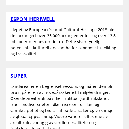
ESPON HERIWELL
I løpet av European Year of Cultural Heritage 2018 ble
det arrangert over 23 000 arrangementer, og over 12,8
millioner mennesker deltok. Dette viser tydelig
potensialet kulturell arv kan ha for økonomisk utvikling
og livskvalitet.
SUPER
Landareal er en begrenset ressurs, og måten den blir
brukt på er en av hovedårsakene til miljøendringer.
Økende arealbruk påvirker fruktbar jordbruksland,
truer biodiversiteten, øker risikoen for flom og
vannknapphet og bidrar til både årsaker og virkninger
av global oppvarming. Videre varierer effektene av
arealbruk avhengig av verdien, kvaliteten og
funksjonaliteten til landet.