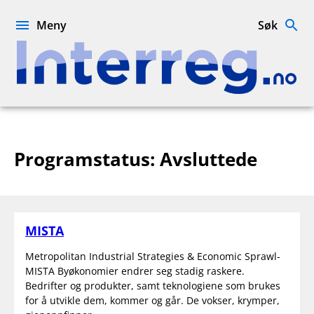
Hopp
til
Meny
Søk
innhold
Interreg.no
Programstatus:
Avsluttede
MISTA
Metropolitan Industrial Strategies & Economic Sprawl-
MISTA Byøkonomier endrer seg stadig raskere.
Bedrifter og produkter, samt teknologiene som brukes
for å utvikle dem, kommer og går. De vokser, krymper,