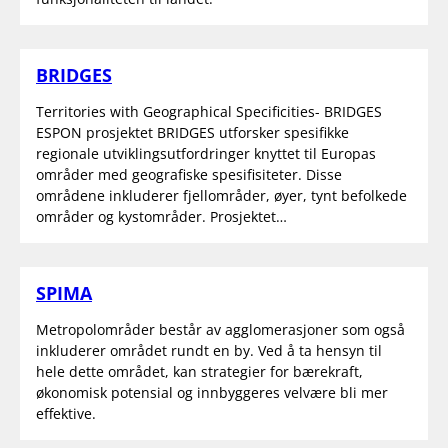
BRIDGES
Territories with Geographical Specificities- BRIDGES
ESPON prosjektet BRIDGES utforsker spesifikke
regionale utviklingsutfordringer knyttet til Europas
områder med geografiske spesifisiteter. Disse
områdene inkluderer fjellområder, øyer, tynt befolkede
områder og kystområder. Prosjektet…
SPIMA
Metropolområder består av agglomerasjoner som også
inkluderer området rundt en by. Ved å ta hensyn til
hele dette området, kan strategier for bærekraft,
økonomisk potensial og innbyggeres velvære bli mer
effektive.