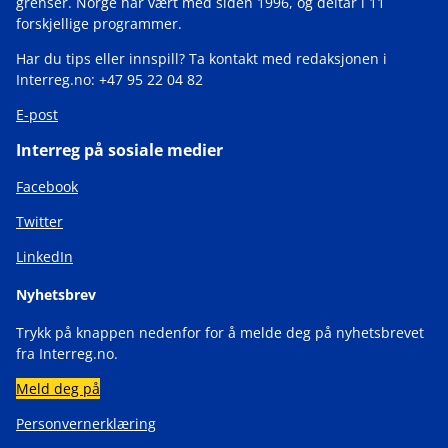
grenser. Norge har vært med siden 1996, og deltar i 11
forskjellige programmer.
Har du tips eller innspill? Ta kontakt med redaksjonen i
Interreg.no: +47 95 22 04 82
E-post
Interreg på sosiale medier
Facebook
Twitter
LinkedIn
Nyhetsbrev
Trykk på knappen nedenfor for å melde deg på nyhetsbrevet
fra Interreg.no.
Meld deg på
Personvernerklæring