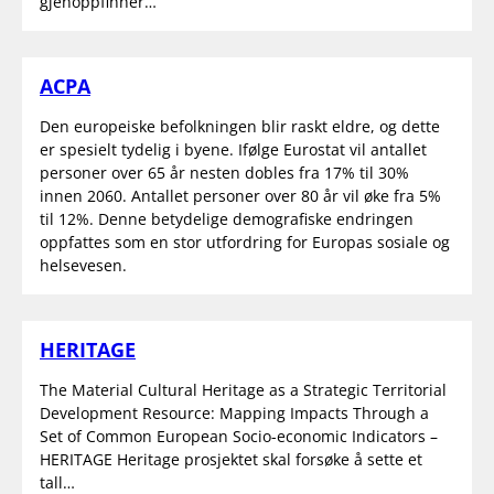
gjenoppfinner…
ACPA
Den europeiske befolkningen blir raskt eldre, og dette
er spesielt tydelig i byene. Ifølge Eurostat vil antallet
personer over 65 år nesten dobles fra 17% til 30%
innen 2060. Antallet personer over 80 år vil øke fra 5%
til 12%. Denne betydelige demografiske endringen
oppfattes som en stor utfordring for Europas sosiale og
helsevesen.
HERITAGE
The Material Cultural Heritage as a Strategic Territorial
Development Resource: Mapping Impacts Through a
Set of Common European Socio-economic Indicators –
HERITAGE Heritage prosjektet skal forsøke å sette et
tall…