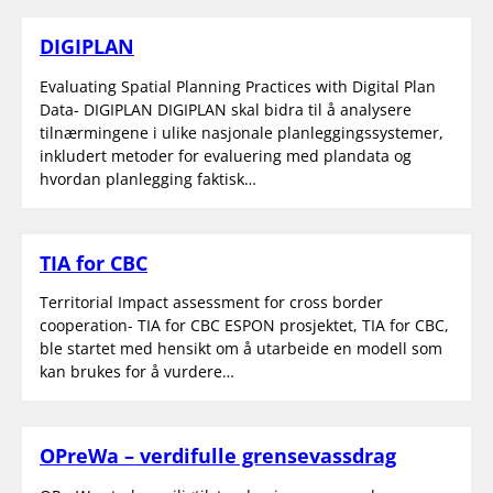
DIGIPLAN
Evaluating Spatial Planning Practices with Digital Plan
Data- DIGIPLAN DIGIPLAN skal bidra til å analysere
tilnærmingene i ulike nasjonale planleggingssystemer,
inkludert metoder for evaluering med plandata og
hvordan planlegging faktisk…
TIA for CBC
Territorial Impact assessment for cross border
cooperation- TIA for CBC ESPON prosjektet, TIA for CBC,
ble startet med hensikt om å utarbeide en modell som
kan brukes for å vurdere…
OPreWa – verdifulle grensevassdrag