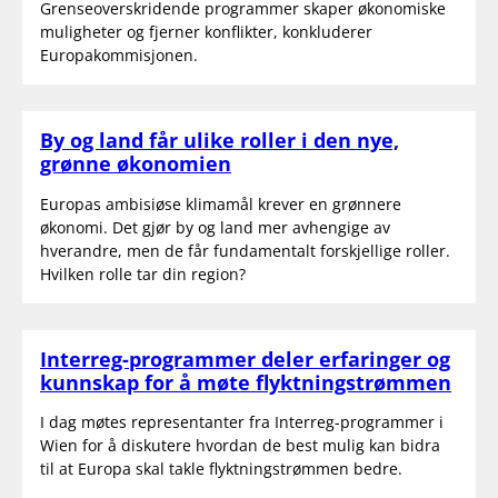
Grenseoverskridende programmer skaper økonomiske
muligheter og fjerner konflikter, konkluderer
Europakommisjonen.
By og land får ulike roller i den nye,
grønne økonomien
Europas ambisiøse klimamål krever en grønnere
økonomi. Det gjør by og land mer avhengige av
hverandre, men de får fundamentalt forskjellige roller.
Hvilken rolle tar din region?
Interreg-programmer deler erfaringer og
kunnskap for å møte flyktningstrømmen
I dag møtes representanter fra Interreg-programmer i
Wien for å diskutere hvordan de best mulig kan bidra
til at Europa skal takle flyktningstrømmen bedre.