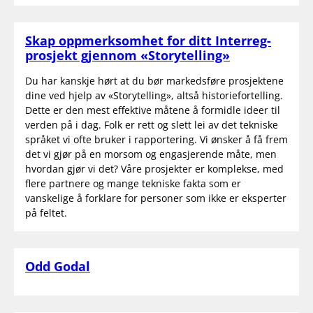
Skap oppmerksomhet for ditt Interreg-
prosjekt gjennom «Storytelling»
Du har kanskje hørt at du bør markedsføre prosjektene
dine ved hjelp av «Storytelling», altså historiefortelling.
Dette er den mest effektive måtene å formidle ideer til
verden på i dag. Folk er rett og slett lei av det tekniske
språket vi ofte bruker i rapportering. Vi ønsker å få frem
det vi gjør på en morsom og engasjerende måte, men
hvordan gjør vi det? Våre prosjekter er komplekse, med
flere partnere og mange tekniske fakta som er
vanskelige å forklare for personer som ikke er eksperter
på feltet.
Odd Godal