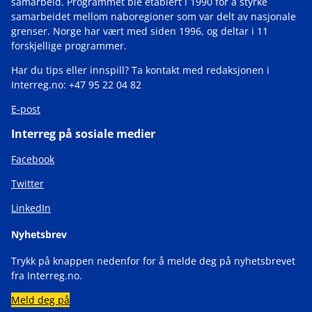
samarbeid. Programmet ble etablert i 1990 for å styrke
samarbeidet mellom naboregioner som var delt av nasjonale
grenser. Norge har vært med siden 1996, og deltar i 11
forskjellige programmer.
Har du tips eller innspill? Ta kontakt med redaksjonen i
Interreg.no: +47 95 22 04 82
E-post
Interreg på sosiale medier
Facebook
Twitter
LinkedIn
Nyhetsbrev
Trykk på knappen nedenfor for å melde deg på nyhetsbrevet
fra Interreg.no.
Meld deg på