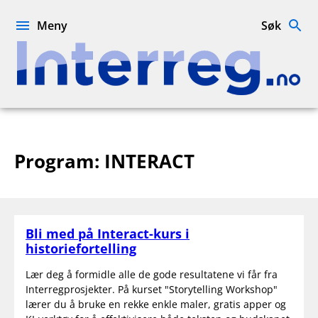
Hopp
til
Meny
Søk
innhold
Interreg.no
Program:
INTERACT
Bli med på Interact-kurs i
historiefortelling
Lær deg å formidle alle de gode resultatene vi får fra
Interregprosjekter. På kurset "Storytelling Workshop"
lærer du å bruke en rekke enkle maler, gratis apper og