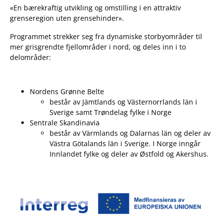
«En bærekraftig utvikling og omstilling i en attraktiv
grenseregion uten grensehinder».
Programmet strekker seg fra dynamiske storbyområder til
mer grisgrendte fjellområder i nord, og deles inn i to
delområder:
Nordens Grønne Belte
består av Jämtlands og Västernorrlands län i
Sverige samt Trøndelag fylke i Norge
Sentrale Skandinavia
består av Värmlands og Dalarnas län og deler av
Västra Götalands län i Sverige. I Norge inngår
Innlandet fylke og deler av Østfold og Akershus.