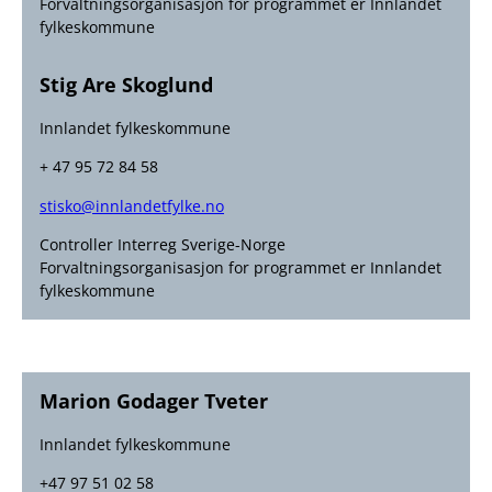
Forvaltningsorganisasjon for programmet er Innlandet
fylkeskommune
Stig Are Skoglund
Innlandet fylkeskommune
+ 47 95 72 84 58
stisko@innlandetfylke.no
Controller Interreg Sverige-Norge
Forvaltningsorganisasjon for programmet er Innlandet
fylkeskommune
Marion Godager Tveter
Innlandet fylkeskommune
+47 97 51 02 58