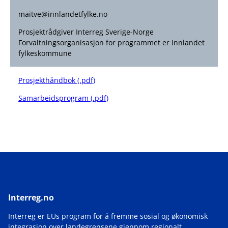
maitve@innlandetfylke.no
Prosjektrådgiver Interreg Sverige-Norge
Forvaltningsorganisasjon for programmet er Innlandet
fylkeskommune
Prosjekthåndbok (.pdf)
Samarbeidsprogram (.pdf)
Interreg.no
Interreg er EUs program for å fremme sosial og økonomisk
integrasjon over landegrensene gjennom regionalt