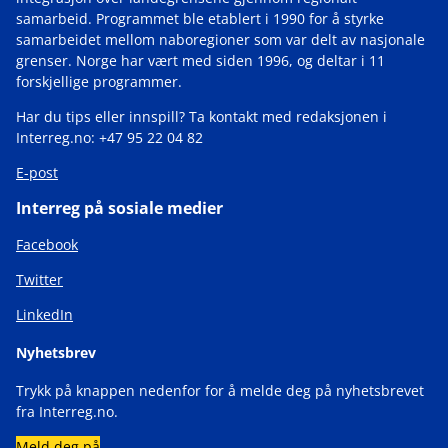
samarbeid. Programmet ble etablert i 1990 for å styrke
samarbeidet mellom naboregioner som var delt av nasjonale
grenser. Norge har vært med siden 1996, og deltar i 11
forskjellige programmer.
Har du tips eller innspill? Ta kontakt med redaksjonen i
Interreg.no: +47 95 22 04 82
E-post
Interreg på sosiale medier
Facebook
Twitter
LinkedIn
Nyhetsbrev
Trykk på knappen nedenfor for å melde deg på nyhetsbrevet
fra Interreg.no.
Meld deg på