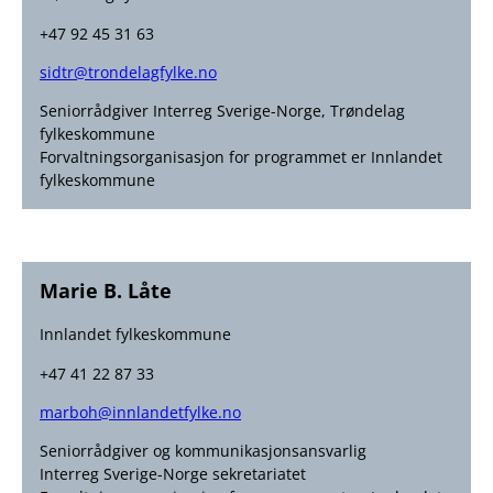
+47 92 45 31 63
sidtr@trondelagfylke.no
Seniorrådgiver Interreg Sverige-Norge, Trøndelag
fylkeskommune
Forvaltningsorganisasjon for programmet er Innlandet
fylkeskommune
Marie B. Låte
Innlandet fylkeskommune
+47 41 22 87 33
marboh@innlandetfylke.no
Seniorrådgiver og kommunikasjonsansvarlig
Interreg Sverige-Norge sekretariatet