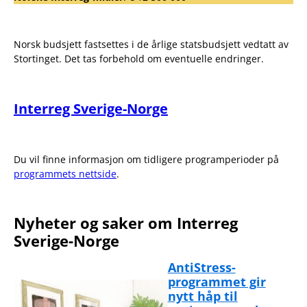
Norsk budsjett fastsettes i de årlige statsbudsjett vedtatt av
Stortinget. Det tas forbehold om eventuelle endringer.
Interreg Sverige-Norge
Du vil finne informasjon om tidligere programperioder på
programmets nettside
.
Nyheter og saker om Interreg
Sverige-Norge
AntiStress-
programmet gir
nytt håp til