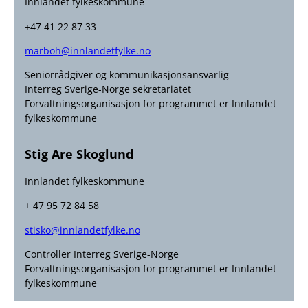
Innlandet fylkeskommune
+47 41 22 87 33
marboh@innlandetfylke.no
Seniorrådgiver og kommunikasjonsansvarlig
Interreg Sverige-Norge sekretariatet
Forvaltningsorganisasjon for programmet er Innlandet
fylkeskommune
Stig Are Skoglund
Innlandet fylkeskommune
+ 47 95 72 84 58
stisko@innlandetfylke.no
Controller Interreg Sverige-Norge
Forvaltningsorganisasjon for programmet er Innlandet
fylkeskommune