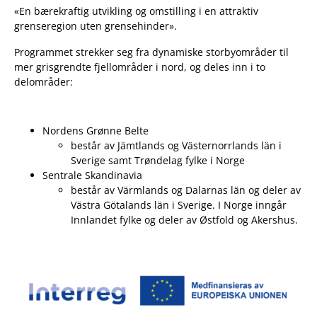
«En bærekraftig utvikling og omstilling i en attraktiv
grenseregion uten grensehinder».
Programmet strekker seg fra dynamiske storbyområder til
mer grisgrendte fjellområder i nord, og deles inn i to
delområder:
Nordens Grønne Belte
består av Jämtlands og Västernorrlands län i
Sverige samt Trøndelag fylke i Norge
Sentrale Skandinavia
består av Värmlands og Dalarnas län og deler av
Västra Götalands län i Sverige. I Norge inngår
Innlandet fylke og deler av Østfold og Akershus.