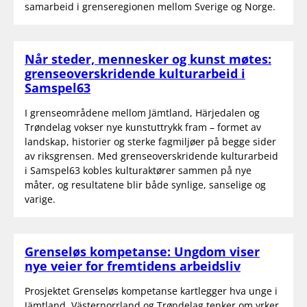
samarbeid i grenseregionen mellom Sverige og Norge.
Når steder, mennesker og kunst møtes:
grenseoverskridende kulturarbeid i
Samspel63
I grenseområdene mellom Jämtland, Härjedalen og
Trøndelag vokser nye kunstuttrykk fram – formet av
landskap, historier og sterke fagmiljøer på begge sider
av riksgrensen. Med grenseoverskridende kulturarbeid
i Samspel63 kobles kulturaktører sammen på nye
måter, og resultatene blir både synlige, sanselige og
varige.
Grenseløs kompetanse: Ungdom viser
nye veier for fremtidens arbeidsliv
Prosjektet Grenseløs kompetanse kartlegger hva unge i
Jämtland, Västernorrland og Trøndelag tenker om yrker