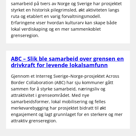
samarbeid på tvers av Norge og Sverige har prosjektet
styrket en historisk pilegrimsled, økt aktiviteten langs
ruta og etablert en varig forvaltningsmodell.
Erfaringene viser hvordan kulturarv kan skape både
lokal verdiskaping og en mer sammenkoblet
grenseregion.
ABC – Slik ble samarbeid over grensen en
drivkraft for levende lokalsamfunn
Gjennom et Interreg Sverige–Norge-prosjektet Across
Border Collaboration​ (ABC) har sju kommuner gått
sammen for å styrke samarbeid, næringsliv og
attraktivitet i grenseområdet. Med nye
samarbeidsformer, lokal mobilisering og felles
merkevarebygging har prosjektet bidratt til økt
engasjement og lagt grunnlaget for en sterkere og mer
attraktiv grenseregion.