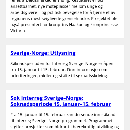
felles arbeidsmarked er mulig. Resultatet er økt
ansettbarhet, nye møteplasser mellom unge og
arbeidsgivere – og politisk bevegelse for å fjerne et av
regionens mest seiglivede grensehindre. Prosjektet ble
også presentert for kronprins Haakon og kronprinsesse
Victoria.
Sverige-Norge: Utlysning
Søknadsperioden for Interreg Sverige–Norge er åpen
fra 15. januar til 15. februar. Finn informasjon om
prioriteringer, midler og støtte til søknadsskriving.
Søk Interreg Sverige–Norge:
Søknadsperiode 15. januar–15. februar
Fra 15. januar til 15. februar kan du sende inn søknad
til Interreg Sverige–Norge-programmet. Programmet
støtter prosjekter som bidrar til bærekraftig utvikling og