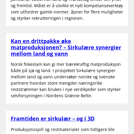
og fremtid. Målet er å utvikle et nytt kompetanseverktøy
som utfordrer gamle normer, åpner for flere muligheter
og styrker rekrutteringen i regionen.
Kan en drittpakke øke
matproduksjonen? – Sirkulære synergier
mellom land og vann
Norsk fiskeslam kan gi mer bærekraftig matproduksjon
både på sjø og land. I prosjektet Sirkulære synergier
mellom land og vann undersøker norske og svenske
partnere hvordan store mengder næringsrike
reststrømmer kan brukes i nye verdikjeder som styrker
selvforsyningen i Nordens Grønne Belte.
Framtiden er sirkulær – og i 3D
Produksjonsspill og restmaterialer som tidligere ble