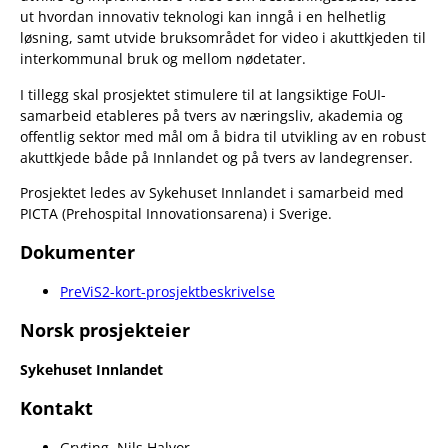
ut hvordan innovativ teknologi kan inngå i en helhetlig
løsning, samt utvide bruksområdet for video i akuttkjeden til
interkommunal bruk og mellom nødetater.
I tillegg skal prosjektet stimulere til at langsiktige FoUI-
samarbeid etableres på tvers av næringsliv, akademia og
offentlig sektor med mål om å bidra til utvikling av en robust
akuttkjede både på Innlandet og på tvers av landegrenser.
Prosjektet ledes av Sykehuset Innlandet i samarbeid med
PICTA (Prehospital Innovationsarena) i Sverige.
Dokumenter
PreViS2-kort-prosjektbeskrivelse
Norsk prosjekteier
Sykehuset Innlandet
Kontakt
Gryting, Nils Halvor