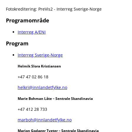
Fotokreditering: PreVis2 - Interreg Sverige-Norge
Programområde
Interreg A/ENI
Program
Interreg Sverige-Norge
Helmik Slora Kristiansen
+47 47 02 86 18
helkri@innlandetfylke.no
Marie Bohman Låte – Sentrale Skandinavia
+47 412 28 733
marboh@innlandetfylke.no
Marion Godager Tveter – Sentrale Skandinavia