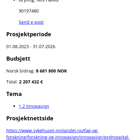
90197480
Send e-post
Prosjektperiode
01.08.2023 - 31.07.2026
Budsjett
Norsk bidrag:
8 681 800 NOK
Total:
2 207 432 €
Tema
1.2 Innovasjon
Prosjektnettside
https://www.sykehuset-innlandet.no/fag-og-
forskning/forskning-og-innovasjon/innovasjon/prehospital-