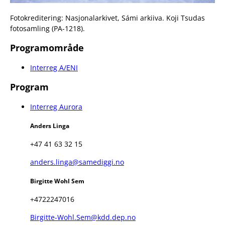
Fotokreditering: Nasjonalarkivet, Sámi arkiiva. Koji Tsudas
fotosamling (PA-1218).
Programområde
Interreg A/ENI
Program
Interreg Aurora
Anders Linga
+47 41 63 32 15
anders.linga@samediggi.no
Birgitte Wohl Sem
+4722247016
Birgitte-Wohl.Sem@kdd.dep.no