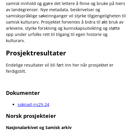
samisk innhold og gjøre det lettere å finne og bruke på tvers
av landegrenser. Nye metadata, beskrivelser og
samiskspråklige søkeinnganger vil styrke tilgjengeligheten til
samisk kulturarv. Prosjektet forventes å bidra til økt bruk av
arkivene, styrke forskning og kunnskapsutvikling og støtte
opp under urfolks rett til tilgang til egen historie og
kulturarv.
Prosjektresultater
Endelige resultater vil bli ført inn her når prosjektet er
ferdigstilt.
Dokumenter
soknad-irs25-24
Norsk prosjekteier
Nasjonalarkivet og Samisk arkiv