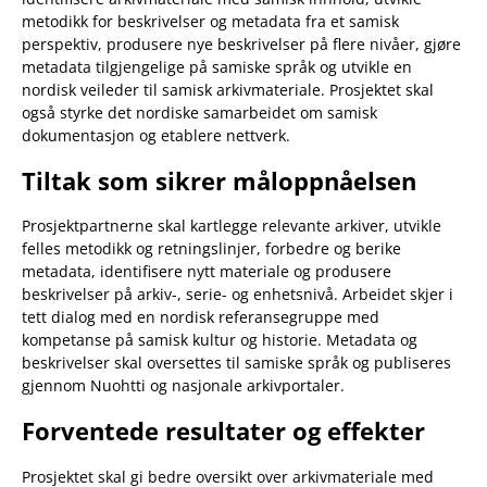
metodikk for beskrivelser og metadata fra et samisk
perspektiv, produsere nye beskrivelser på flere nivåer, gjøre
metadata tilgjengelige på samiske språk og utvikle en
nordisk veileder til samisk arkivmateriale. Prosjektet skal
også styrke det nordiske samarbeidet om samisk
dokumentasjon og etablere nettverk.
Tiltak som sikrer måloppnåelsen
Prosjektpartnerne skal kartlegge relevante arkiver, utvikle
felles metodikk og retningslinjer, forbedre og berike
metadata, identifisere nytt materiale og produsere
beskrivelser på arkiv-, serie- og enhetsnivå. Arbeidet skjer i
tett dialog med en nordisk referansegruppe med
kompetanse på samisk kultur og historie. Metadata og
beskrivelser skal oversettes til samiske språk og publiseres
gjennom Nuohtti og nasjonale arkivportaler.
Forventede resultater og effekter
Prosjektet skal gi bedre oversikt over arkivmateriale med