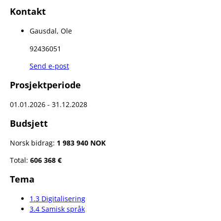
Kontakt
Gausdal, Ole
92436051
Send e-post
Prosjektperiode
01.01.2026 - 31.12.2028
Budsjett
Norsk bidrag:
1 983 940 NOK
Total:
606 368 €
Tema
1.3 Digitalisering
3.4 Samisk språk