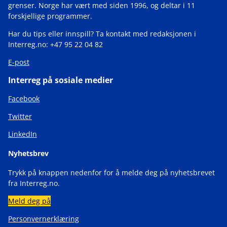
grenser. Norge har vært med siden 1996, og deltar i 11
forskjellige programmer.
Har du tips eller innspill? Ta kontakt med redaksjonen i
Interreg.no: +47 95 22 04 82
E-post
Interreg på sosiale medier
Facebook
Twitter
LinkedIn
Nyhetsbrev
Trykk på knappen nedenfor for å melde deg på nyhetsbrevet
fra Interreg.no.
Meld deg på
Personvernerklæring