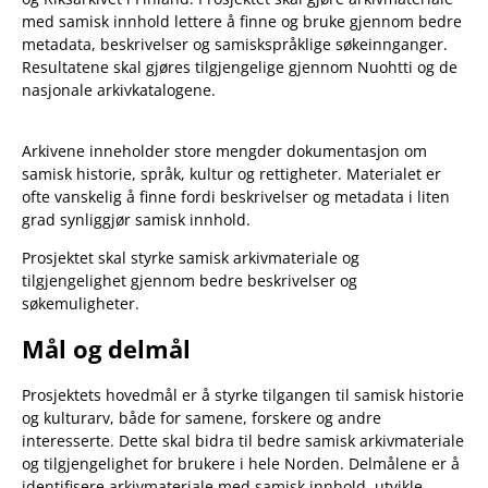
med samisk innhold lettere å finne og bruke gjennom bedre
metadata, beskrivelser og samiskspråklige søkeinnganger.
Resultatene skal gjøres tilgjengelige gjennom Nuohtti og de
nasjonale arkivkatalogene.
Arkivene inneholder store mengder dokumentasjon om
samisk historie, språk, kultur og rettigheter. Materialet er
ofte vanskelig å finne fordi beskrivelser og metadata i liten
grad synliggjør samisk innhold.
Prosjektet skal styrke samisk arkivmateriale og
tilgjengelighet gjennom bedre beskrivelser og
søkemuligheter.
Mål og delmål
Prosjektets hovedmål er å styrke tilgangen til samisk historie
og kulturarv, både for samene, forskere og andre
interesserte. Dette skal bidra til bedre samisk arkivmateriale
og tilgjengelighet for brukere i hele Norden. Delmålene er å
identifisere arkivmateriale med samisk innhold, utvikle