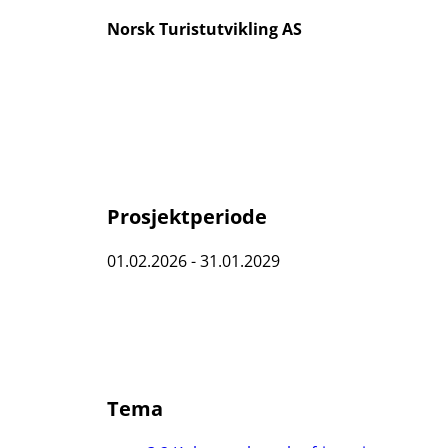
Norsk Turistutvikling AS
Prosjektperiode
01.02.2026 - 31.01.2029
Tema