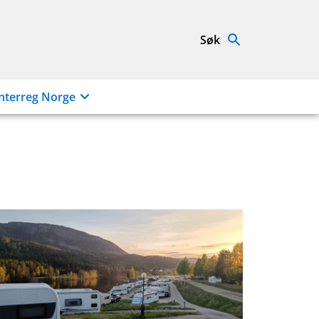
Søk
nterreg Norge