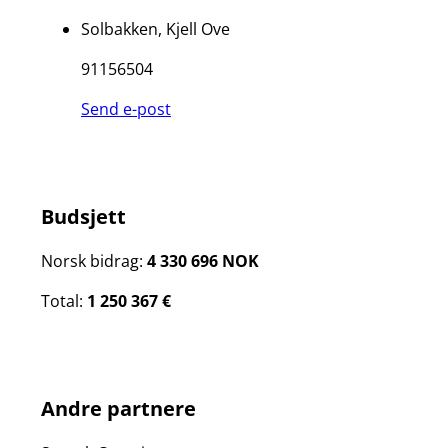
Solbakken, Kjell Ove
91156504
Send e-post
Budsjett
Norsk bidrag:
4 330 696 NOK
Total:
1 250 367 €
Andre partnere