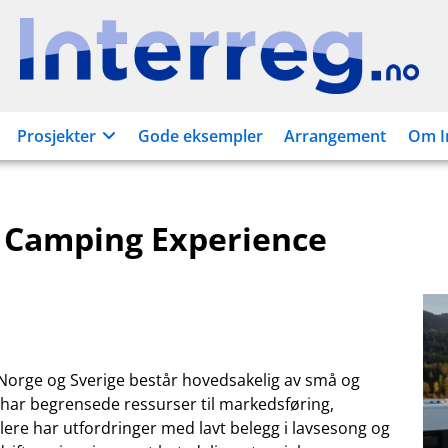
Interreg.no
Prosjekter
Gode eksempler
Arrangement
Om I
 Camping Experience
orge og Sverige består hovedsakelig av små og
 har begrensede ressurser til markedsføring,
Flere har utfordringer med lavt belegg i lavsesong og