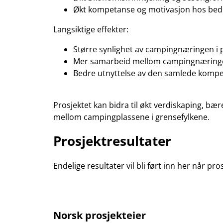
Økt kompetanse og motivasjon hos bedr
Langsiktige effekter:
Større synlighet av campingnæringen i
Mer samarbeid mellom campingnæringen
Bedre utnyttelse av den samlede kompe
Prosjektet kan bidra til økt verdiskaping, bær
mellom campingplassene i grensefylkene.
Prosjektresultater
Endelige resultater vil bli ført inn her når pros
Norsk prosjekteier