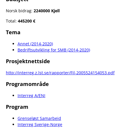
Norsk bidrag:
2240000 Kjell
Total:
445200 €
Tema
Annet (2014-2020)
Bedriftsutvikling for SMB (2014-2020)
Prosjektnettside
http://interreg.z.lst.se/rapporter/Fil-2005524154053.pdf
Programområde
Interreg A/ENI
Program
Grenseløst Samarbeid
Interreg Sverige-Norge