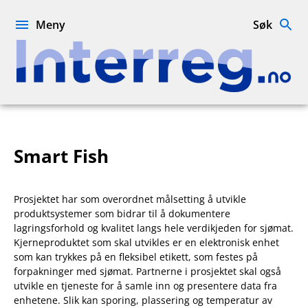
Hopp
til
Meny
Søk
innhold
Interreg.no
Smart Fish
Prosjektet har som overordnet målsetting å utvikle
produktsystemer som bidrar til å dokumentere
lagringsforhold og kvalitet langs hele verdikjeden for sjømat.
Kjerneproduktet som skal utvikles er en elektronisk enhet
som kan trykkes på en fleksibel etikett, som festes på
forpakninger med sjømat. Partnerne i prosjektet skal også
utvikle en tjeneste for å samle inn og presentere data fra
enhetene. Slik kan sporing, plassering og temperatur av