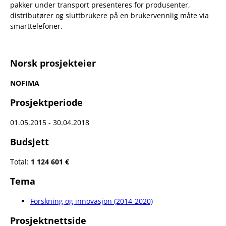
pakker under transport presenteres for produsenter,
distributører og sluttbrukere på en brukervennlig måte via
smarttelefoner.
Norsk prosjekteier
NOFIMA
Prosjektperiode
01.05.2015 - 30.04.2018
Budsjett
Total:
1 124 601 €
Tema
Forskning og innovasjon (2014-2020)
Prosjektnettside