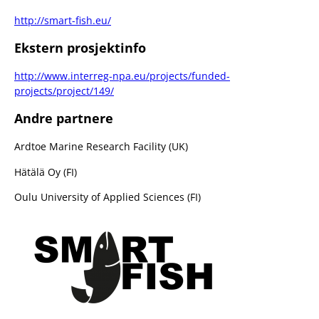
http://smart-fish.eu/
Ekstern prosjektinfo
http://www.interreg-npa.eu/projects/funded-
projects/project/149/
Andre partnere
Ardtoe Marine Research Facility (UK)
Hätälä Oy (FI)
Oulu University of Applied Sciences (FI)