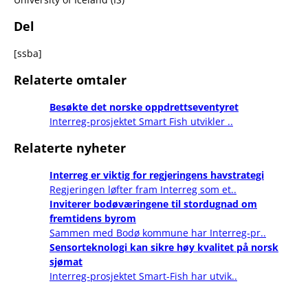
Del
[ssba]
Relaterte omtaler
Besøkte det norske oppdrettseventyret
Interreg-prosjektet Smart Fish utvikler ..
Relaterte nyheter
Interreg er viktig for regjeringens havstrategi
Regjeringen løfter fram Interreg som et..
Inviterer bodøværingene til stordugnad om
fremtidens byrom
Sammen med Bodø kommune har Interreg-pr..
Sensorteknologi kan sikre høy kvalitet på norsk
sjømat
Interreg-prosjektet Smart-Fish har utvik..