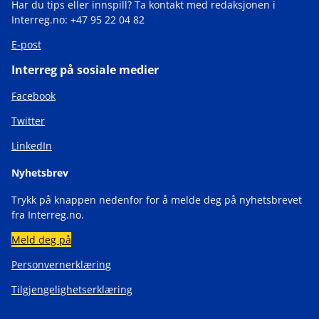
Har du tips eller innspill? Ta kontakt med redaksjonen i
Interreg.no: +47 95 22 04 82
E-post
Interreg på sosiale medier
Facebook
Twitter
LinkedIn
Nyhetsbrev
Trykk på knappen nedenfor for å melde deg på nyhetsbrevet
fra Interreg.no.
Meld deg på
Personvernerklæring
Tilgjengelighetserklæring