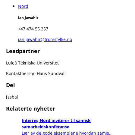
Nord
Ian Jawahir
+47 474 55 357
ian.jawahir@tromsfylke.no
Leadpartner
Luleå Tekniska Universitet
Kontaktperson Hans Sundvall
Del
[ssba]
Relaterte nyheter
Interreg Nord inviterer til samisk
samarbeidskonferanse
Lær av de gode eksemplene hvordan samis..