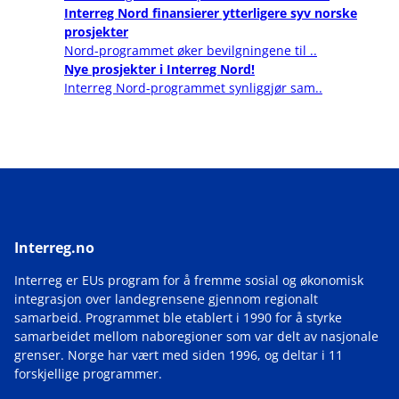
Interreg Nord finansierer ytterligere syv norske
prosjekter
Nord-programmet øker bevilgningene til ..
Nye prosjekter i Interreg Nord!
Interreg Nord-programmet synliggjør sam..
Interreg.no
Interreg er EUs program for å fremme sosial og økonomisk
integrasjon over landegrensene gjennom regionalt
samarbeid. Programmet ble etablert i 1990 for å styrke
samarbeidet mellom naboregioner som var delt av nasjonale
grenser. Norge har vært med siden 1996, og deltar i 11
forskjellige programmer.