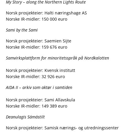
My Story – along the Northern Lights Route
Norsk prosjekteier: Halti næringshage AS
Norske IR-midler: 150 000 euro
Sami by the Sami
Norsk prosjekteier: Saemien Sijte
Norske IR-midler: 159 676 euro
Samvirksplattform for minoritetsspråk på Nordkalotten
Norsk prosjekteier: Kvensk institutt
Norske IR-midler: 32 926 euro
AIDA II – arkiv som aktør i samtiden
Norsk prosjekteier: Sami Allavskula
Norske IR-midler: 149 389 euro
Deanulagis Sámástilt
Norsk prosjekteier: Samisk nærings- og utredningssenter