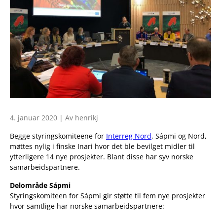
4. januar 2020 | Av henrikj
Begge styringskomiteene for
Interreg Nord
, Sápmi og Nord,
møttes nylig i finske Inari hvor det ble bevilget midler til
ytterligere 14 nye prosjekter. Blant disse har syv norske
samarbeidspartnere.
Delområde Sápmi
Styringskomiteen for Sápmi gir støtte til fem nye prosjekter
hvor samtlige har norske samarbeidspartnere: