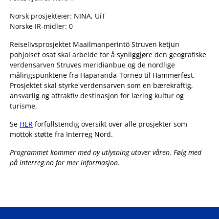
Norsk prosjekteier: NINA, UiT
Norske IR-midler: 0
Reiselivsprosjektet Maailmanperintö Struven ketjun
pohjoiset osat skal arbeide for å synliggjøre den geografiske
verdensarven Struves meridianbue og de nordlige
målingspunktene fra Haparanda-Torneo til Hammerfest.
Prosjektet skal styrke verdensarven som en bærekraftig,
ansvarlig og attraktiv destinasjon for læring kultur og
turisme.
Se
HER
forfullstendig oversikt over alle prosjekter som
mottok støtte fra Interreg Nord.
Programmet kommer med ny utlysning utover våren. Følg med
på interreg.no for mer informasjon.