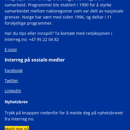
samarbeid. Programmet ble etablert i 1990 for å styrke
samarbeidet mellom naboregioner som var delt av nasjonale
grenser. Norge har vært med siden 1996, og deltar i 11
forskjellige programmer.
Har du tips eller innspill? Ta kontakt med redaksjonen i
Interreg.no: +47 95 22 04 82
E-post
Interreg på sosiale medier
Facebook
Twitter
LinkedIn
Nyhetsbrev
Trykk på knappen nedenfor for å melde deg på nyhetsbrevet
fra Interreg.no.
Meld deg på