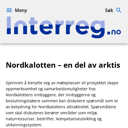
Hopp
til
Meny
Søk
innhold
Interreg.no
Nordkalotten – en del av arktis
Gjennom å benytte seg av møteplasser vil prosjektet skape
oppmerksomhet og samarbeidsmuligheter hos
Nordkalottens innbyggere, der innbyggerne og
beslutningstakere sammen kan diskutere spørsmål som er
av betydning for Nordkalottens attraktivitet. Spørsmålene
som skal diskuteres berører områder som miljø,
naturressurser, bedrifter, kompetanseutvikling og
utdanningssystem.