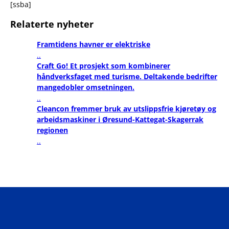
[ssba]
Relaterte nyheter
Framtidens havner er elektriske
..
Craft Go! Et prosjekt som kombinerer
håndverksfaget med turisme. Deltakende bedrifter
mangedobler omsetningen.
..
Cleancon fremmer bruk av utslippsfrie kjøretøy og
arbeidsmaskiner i Øresund-Kattegat-Skagerrak
regionen
..