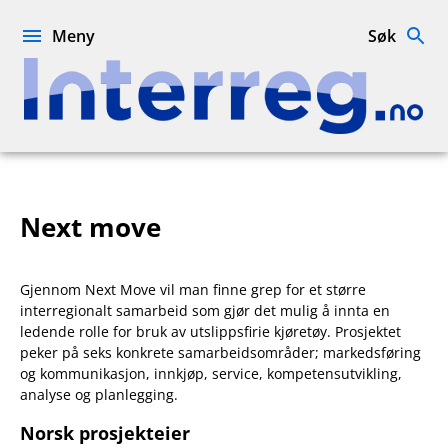
Hopp
til
Meny
Søk
innhold
Interreg.no
Next move
Gjennom Next Move vil man finne grep for et større
interregionalt samarbeid som gjør det mulig å innta en
ledende rolle for bruk av utslippsfirie kjøretøy. Prosjektet
peker på seks konkrete samarbeidsområder; markedsføring
og kommunikasjon, innkjøp, service, kompetensutvikling,
analyse og planlegging.
Norsk prosjekteier