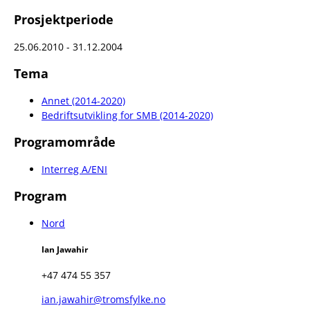
Prosjektperiode
25.06.2010 - 31.12.2004
Tema
Annet (2014-2020)
Bedriftsutvikling for SMB (2014-2020)
Programområde
Interreg A/ENI
Program
Nord
Ian Jawahir
+47 474 55 357
ian.jawahir@tromsfylke.no