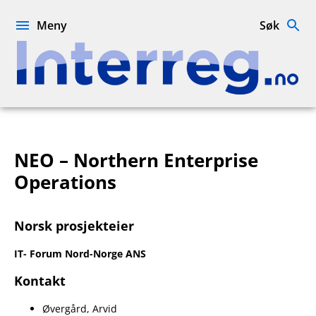
Hopp
til
Meny
Søk
innhold
Interreg.no
NEO – Northern Enterprise
Operations
Norsk prosjekteier
IT- Forum Nord-Norge ANS
Kontakt
Øvergård, Arvid