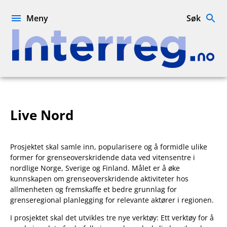
Hopp
til
Meny
Søk
innhold
Interreg.no
Live Nord
Prosjektet skal samle inn, popularisere og å formidle ulike
former for grenseoverskridende data ved vitensentre i
nordlige Norge, Sverige og Finland. Målet er å øke
kunnskapen om grenseoverskridende aktiviteter hos
allmenheten og fremskaffe et bedre grunnlag for
grenseregional planlegging for relevante aktører i regionen.
I prosjektet skal det utvikles tre nye verktøy: Ett verktøy for å