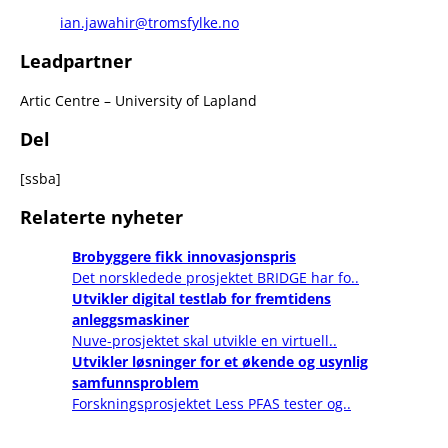
ian.jawahir@tromsfylke.no
Leadpartner
Artic Centre – University of Lapland
Del
[ssba]
Relaterte nyheter
Brobyggere fikk innovasjonspris
Det norskledede prosjektet BRIDGE har fo..
Utvikler digital testlab for fremtidens
anleggsmaskiner
Nuve-prosjektet skal utvikle en virtuell..
Utvikler løsninger for et økende og usynlig
samfunnsproblem
Forskningsprosjektet Less PFAS tester og..