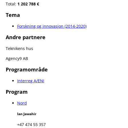
Total:
1 202 788 €
Tema
Forskning og innovasjon (2014-2020)
Andre partnere
Teknikens hus
Agency9 AB
Programområde
Interreg A/ENI
Program
Nord
Ian Jawahir
+47 474 55 357