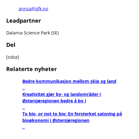
annsa@afk.no
Leadpartner
Dalarna Science Park (SE)
Del
[ssba]
Relaterte nyheter
Bedre kommunikasjon mellom skip og land
..
Kreativitet gjør by- og landområder i
Østersjøregionen bedre å bo i
..
To bio, or not to bio: En forsterket satsning på
bioøkonomi i Østersjøregionen
..