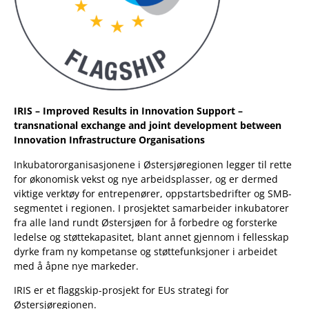
IRIS –
Improved Results in Innovation Support –
transnational exchange and joint development between
Innovation Infrastructure Organisations
Inkubatororganisasjonene i Østersjøregionen legger til rette
for økonomisk vekst og nye arbeidsplasser, og er dermed
viktige verktøy for entrepenører, oppstartsbedrifter og SMB-
segmentet i regionen. I prosjektet samarbeider inkubatorer
fra alle land rundt Østersjøen for å forbedre og forsterke
ledelse og støttekapasitet, blant annet gjennom i fellesskap
dyrke fram ny kompetanse og støttefunksjoner i arbeidet
med å åpne nye markeder.
IRIS er et flaggskip-prosjekt for EUs strategi for
Østersjøregionen.