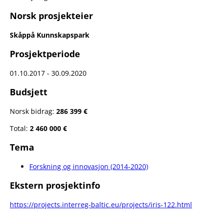
Norsk prosjekteier
Skåppå Kunnskapspark
Prosjektperiode
01.10.2017 - 30.09.2020
Budsjett
Norsk bidrag:
286 399 €
Total:
2 460 000 €
Tema
Forskning og innovasjon (2014-2020)
Ekstern prosjektinfo
https://projects.interreg-baltic.eu/projects/iris-122.html