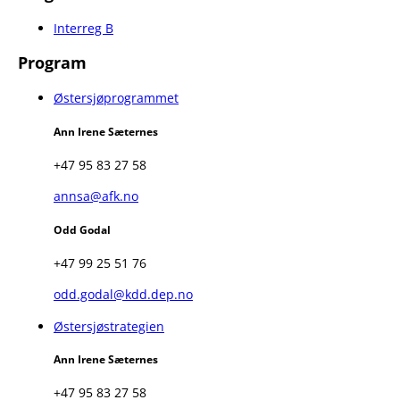
Interreg B
Program
Østersjøprogrammet
Ann Irene Sæternes
+47 95 83 27 58
annsa@afk.no
Odd Godal
+47 99 25 51 76
odd.godal@kdd.dep.no
Østersjøstrategien
Ann Irene Sæternes
+47 95 83 27 58