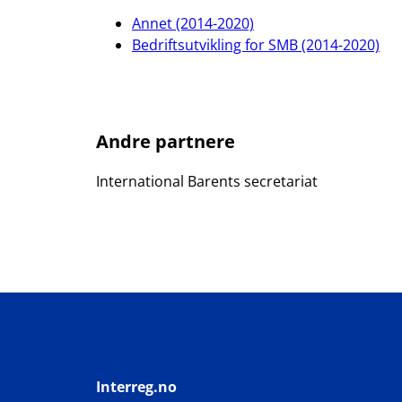
Annet (2014-2020)
Bedriftsutvikling for SMB (2014-2020)
Andre partnere
International Barents secretariat
Interreg.no