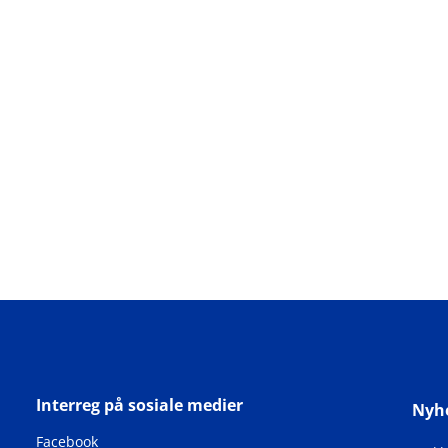
Interreg på sosiale medier
Nyh
Facebook