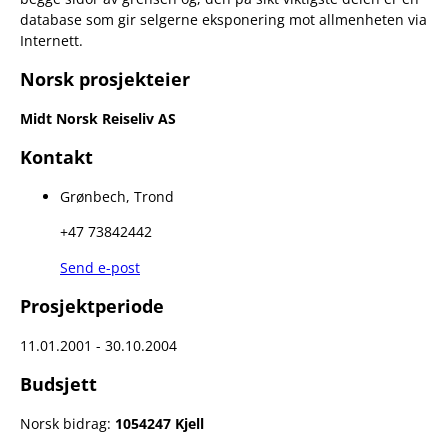
database som gir selgerne eksponering mot allmenheten via
Internett.
Norsk prosjekteier
Midt Norsk Reiseliv AS
Kontakt
Grønbech, Trond
+47 73842442
Send e-post
Prosjektperiode
11.01.2001 - 30.10.2004
Budsjett
Norsk bidrag:
1054247 Kjell