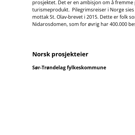
prosjektet. Det er en ambisjon om å fremme p
turismeprodukt. Pilegrimsreiser i Norge sie
mottak St. Olav-brevet i 2015. Dette er folk s
Nidarosdomen, som for øvrig har 400.000 be
Norsk prosjekteier
Sør-Trøndelag fylkeskommune