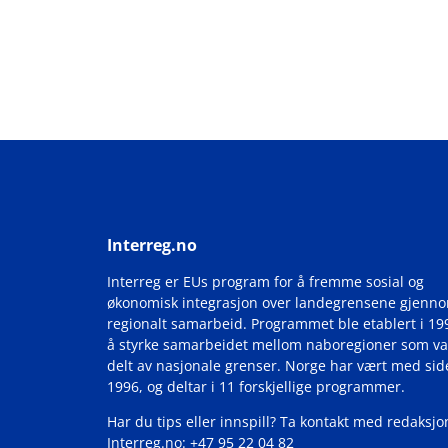
Interreg.no
Interreg er EUs program for å fremme sosial og
økonomisk integrasjon over landegrensene gjenn
regionalt samarbeid. Programmet ble etablert i 19
å styrke samarbeidet mellom naboregioner som va
delt av nasjonale grenser. Norge har vært med si
1996, og deltar i 11 forskjellige programmer.
Har du tips eller innspill? Ta kontakt med redaksjo
Interreg.no: +47 95 22 04 82