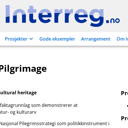
Interreg.no
Prosjekter
Gode eksempler
Arrangement
Om I
Pilgrimage
P
ultural heritage
 faktagrunnlag som demonstrerer at
atur- og kulturarv
Pr
asjonal Pilegrimsstrategi som politikkinstrument i