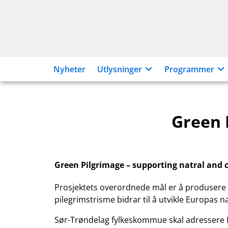
Hopp
til
innhold
Nyheter
Utlysninger
Programmer
Green 
Green Pilgrimage – supporting natral and c
Prosjektets overordnede mål er å produsere
pilegrimstrisme bidrar til å utvikle Europas n
Sør-Trøndelag fylkeskommue skal adressere N