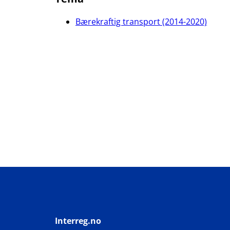
Bærekraftig transport (2014-2020)
Interreg.no