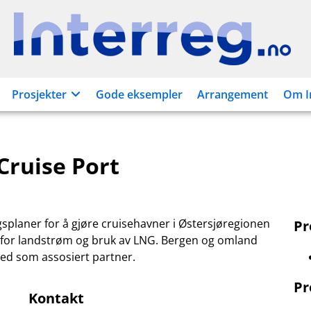
Interreg.no
Prosjekter
Gode eksempler
Arrangement
Om I
Cruise Port
gsplaner for å gjøre cruisehavner i Østersjøregionen
P
 for landstrøm og bruk av LNG. Bergen og omland
ed som assosiert partner.
Pr
Kontakt